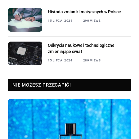
Historia zmian klimatycznych w Polsce
15 LIPCA, 2024
290
VIEWS
Odkrycia naukowe i technologiczne
zmieniające świat
15 LIPCA, 2024
289
VIEWS
NIE MOŻESZ PRZEGAPIĆ!