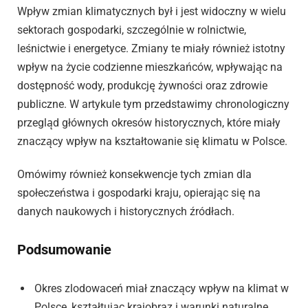
Wpływ zmian klimatycznych był i jest widoczny w wielu
sektorach gospodarki, szczególnie w rolnictwie,
leśnictwie i energetyce. Zmiany te miały również istotny
wpływ na życie codzienne mieszkańców, wpływając na
dostępność wody, produkcję żywności oraz zdrowie
publiczne. W artykule tym przedstawimy chronologiczny
przegląd głównych okresów historycznych, które miały
znaczący wpływ na kształtowanie się klimatu w Polsce.
Omówimy również konsekwencje tych zmian dla
społeczeństwa i gospodarki kraju, opierając się na
danych naukowych i historycznych źródłach.
Podsumowanie
Okres zlodowaceń miał znaczący wpływ na klimat w
Polsce, kształtując krajobraz i warunki naturalne.