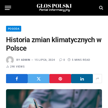
POGODA
Historia zmian klimatycznych w
Polsce
BY
ADMIN
15 LIPCA, 2024
0
5 MINS READ
290
VIEWS