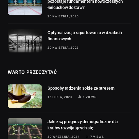
pozostaje fundamentem nowoczesnych
łańcuchów dostaw?
20 KWIETNIA, 2026
Optymalizacja raportowania w działach
finansowych
20 KWIETNIA, 2026
WARTO PRZECZYTAĆ
Sposoby radzenia sobie ze stresem
15 LIPCA, 2024
1
VIEWS
Jakie są prognozy demograficzne dla
krajów rozwijających się
30 WRZEŚNIA, 2024
7
VIEWS