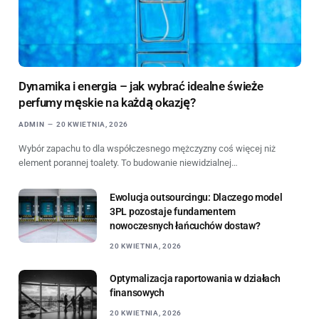
Dynamika i energia – jak wybrać idealne świeże
perfumy męskie na każdą okazję?
ADMIN
20 KWIETNIA, 2026
Wybór zapachu to dla współczesnego mężczyzny coś więcej niż
element porannej toalety. To budowanie niewidzialnej…
Ewolucja outsourcingu: Dlaczego model
3PL pozostaje fundamentem
nowoczesnych łańcuchów dostaw?
20 KWIETNIA, 2026
Optymalizacja raportowania w działach
finansowych
20 KWIETNIA, 2026