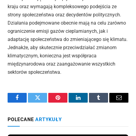
kraju oraz wymagają kompleksowego podejścia ze
strony społeczeństwa oraz decydentów politycznych.
Działania podejmowane obecnie mają na celu zarówno
ograniczenie emisji gazów cieplarnianych, jak i
adaptację społeczeństwa do zmieniającego się klimatu.
Jednakże, aby skutecznie przeciwdziałać zmianom
klimatycznym, konieczna jest współpraca
międzynarodowa oraz zaangażowanie wszystkich
sektorów społeczeństwa.
Facebook
Twitter
Pinterest
LinkedIn
Tumblr
Email
POLECANE
ARTYKUŁY