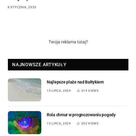
8 STYCZNIA, 2025
Twoja reklama tutaj?
NAJNOWSZE ARTYKUŁY
Najlepsze plaże nad Bałtykiem
15 LIPCA, 2024
314
VIEWS
Rola chmur w prognozowaniu pogody
15 LIPCA, 2024
292
VIEWS