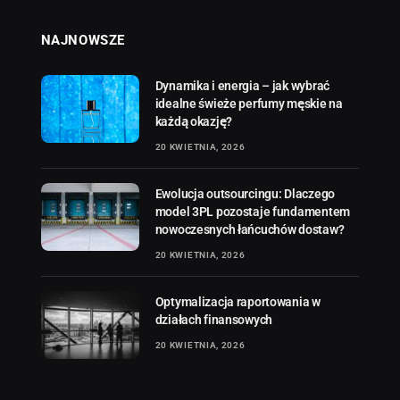
NAJNOWSZE
Dynamika i energia – jak wybrać
idealne świeże perfumy męskie na
każdą okazję?
20 KWIETNIA, 2026
Ewolucja outsourcingu: Dlaczego
model 3PL pozostaje fundamentem
nowoczesnych łańcuchów dostaw?
20 KWIETNIA, 2026
Optymalizacja raportowania w
działach finansowych
20 KWIETNIA, 2026