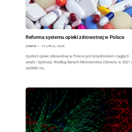
Reforma systemu opieki zdrowotnej w Polsce
ADMIN
15 LIPCA, 2024
System opieki zdrowotnej w Polsce jest przedmiotem ciągłych
analiz i dyskusji. Według danych Ministerstwa Zdrowia, w 2021 
wydatki na…