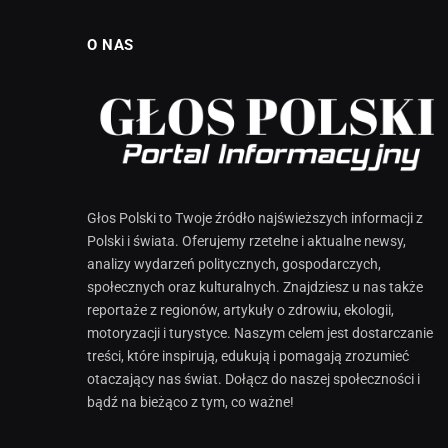
O NAS
Głos Polski to Twoje źródło najświeższych informacji z
Polski i świata. Oferujemy rzetelne i aktualne newsy,
analizy wydarzeń politycznych, gospodarczych,
społecznych oraz kulturalnych. Znajdziesz u nas także
reportaże z regionów, artykuły o zdrowiu, ekologii,
motoryzacji i turystyce. Naszym celem jest dostarczanie
treści, które inspirują, edukują i pomagają zrozumieć
otaczający nas świat. Dołącz do naszej społeczności i
bądź na bieżąco z tym, co ważne!