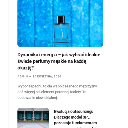
Dynamika i energia – jak wybrać idealne
świeże perfumy męskie na każdą
okazję?
ADMIN
20 KWIETNIA, 2026
Wybór zapachu to dla współczesnego mężczyzny
coś więcej niż element porannej toalety. To
budowanie niewidzialnej…
Ewolucja outsourcingu:
Dlaczego model 3PL
pozostaje fundamentem