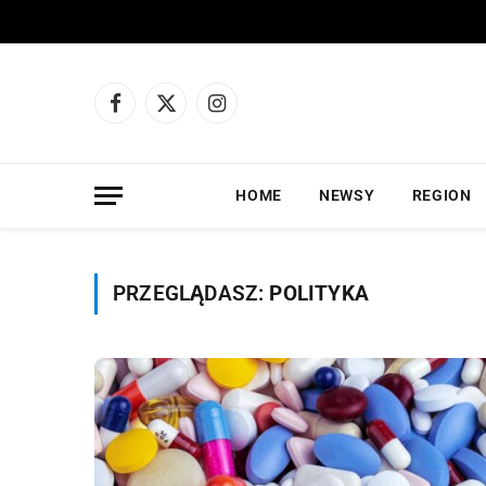
Facebook
X
Instagram
(Twitter)
HOME
NEWSY
REGION
PRZEGLĄDASZ:
POLITYKA