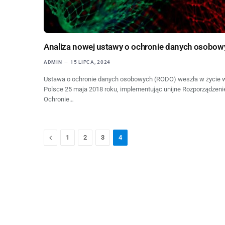
Analiza nowej ustawy o ochronie danych osobow
ADMIN
15 LIPCA, 2024
Ustawa o ochronie danych osobowych (RODO) weszła w życie 
Polsce 25 maja 2018 roku, implementując unijne Rozporządzeni
Ochronie…
Previous
1
2
3
4