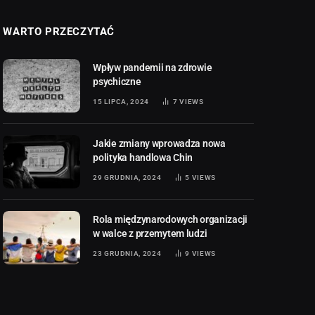
WARTO PRZECZYTAĆ
Wpływ pandemii na zdrowie
psychiczne
15 LIPCA, 2024
7
VIEWS
Jakie zmiany wprowadza nowa
polityka handlowa Chin
29 GRUDNIA, 2024
5
VIEWS
Rola międzynarodowych organizacji
w walce z przemytem ludzi
23 GRUDNIA, 2024
9
VIEWS