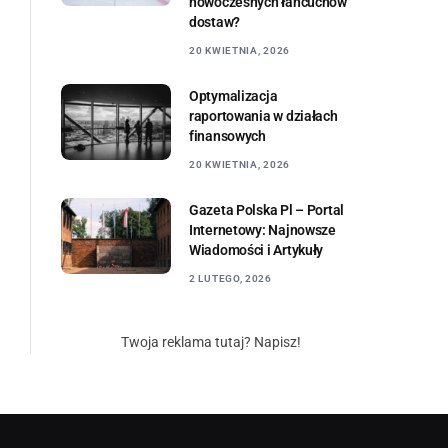
nowoczesnych łańcuchów
dostaw?
20 KWIETNIA, 2026
Optymalizacja
raportowania w działach
finansowych
20 KWIETNIA, 2026
Gazeta Polska Pl – Portal
Internetowy: Najnowsze
Wiadomości i Artykuły
2 LUTEGO, 2026
Twoja reklama tutaj? Napisz!