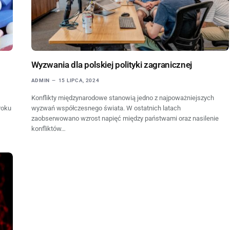
Wyzwania dla polskiej polityki zagranicznej
ADMIN
15 LIPCA, 2024
Konflikty międzynarodowe stanowią jedno z najpoważniejszych
roku
wyzwań współczesnego świata. W ostatnich latach
zaobserwowano wzrost napięć między państwami oraz nasilenie
konfliktów…