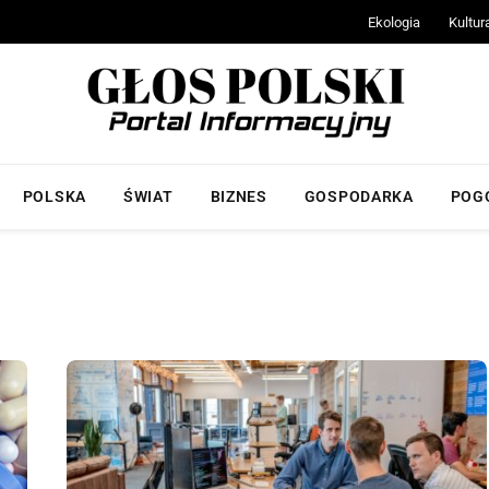
Ekologia
Kultur
POLSKA
ŚWIAT
BIZNES
GOSPODARKA
POG