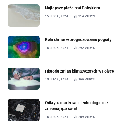
Najlepsze plaże nad Bałtykiem
15 LIPCA, 2024
314
VIEWS
Rola chmur w prognozowaniu pogody
15 LIPCA, 2024
292
VIEWS
Historia zmian klimatycznych w Polsce
15 LIPCA, 2024
290
VIEWS
Odkrycia naukowe i technologiczne
zmieniające świat
15 LIPCA, 2024
289
VIEWS