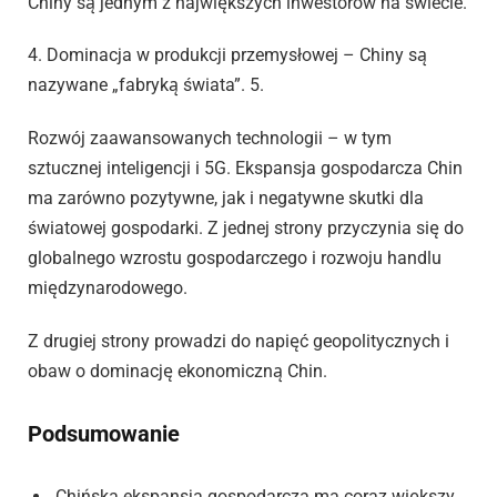
Chiny są jednym z największych inwestorów na świecie.
4. Dominacja w produkcji przemysłowej – Chiny są
nazywane „fabryką świata”. 5.
Rozwój zaawansowanych technologii – w tym
sztucznej inteligencji i 5G. Ekspansja gospodarcza Chin
ma zarówno pozytywne, jak i negatywne skutki dla
światowej gospodarki. Z jednej strony przyczynia się do
globalnego wzrostu gospodarczego i rozwoju handlu
międzynarodowego.
Z drugiej strony prowadzi do napięć geopolitycznych i
obaw o dominację ekonomiczną Chin.
Podsumowanie
Chińska ekspansja gospodarcza ma coraz większy