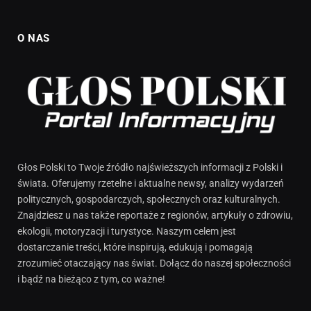
O NAS
Głos Polski to Twoje źródło najświeższych informacji z Polski i
świata. Oferujemy rzetelne i aktualne newsy, analizy wydarzeń
politycznych, gospodarczych, społecznych oraz kulturalnych.
Znajdziesz u nas także reportaże z regionów, artykuły o zdrowiu,
ekologii, motoryzacji i turystyce. Naszym celem jest
dostarczanie treści, które inspirują, edukują i pomagają
zrozumieć otaczający nas świat. Dołącz do naszej społeczności
i bądź na bieżąco z tym, co ważne!