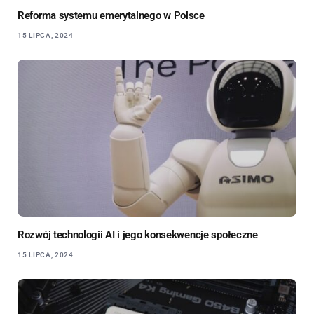
Reforma systemu emerytalnego w Polsce
15 LIPCA, 2024
Rozwój technologii AI i jego konsekwencje społeczne
15 LIPCA, 2024