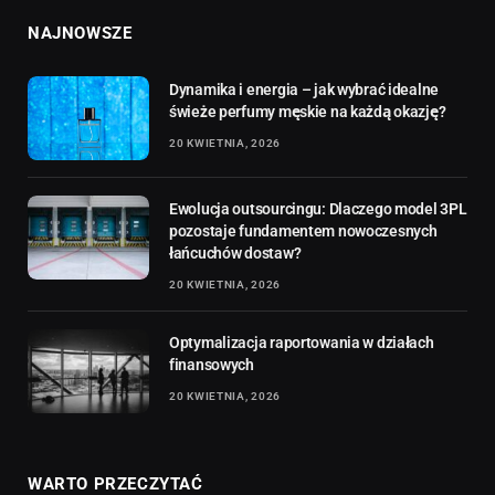
NAJNOWSZE
Dynamika i energia – jak wybrać idealne
świeże perfumy męskie na każdą okazję?
20 KWIETNIA, 2026
Ewolucja outsourcingu: Dlaczego model 3PL
pozostaje fundamentem nowoczesnych
łańcuchów dostaw?
20 KWIETNIA, 2026
Optymalizacja raportowania w działach
finansowych
20 KWIETNIA, 2026
WARTO PRZECZYTAĆ