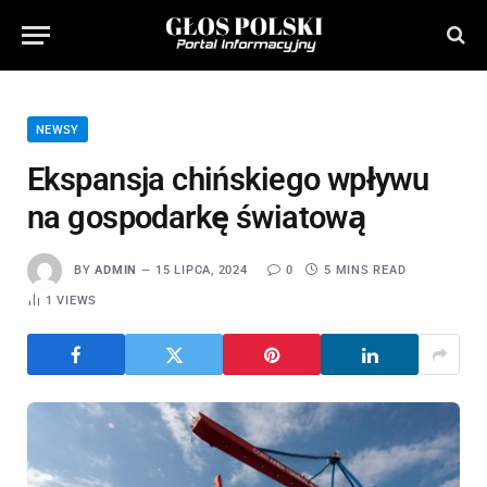
NEWSY
Ekspansja chińskiego wpływu
na gospodarkę światową
BY
ADMIN
15 LIPCA, 2024
0
5 MINS READ
1
VIEWS