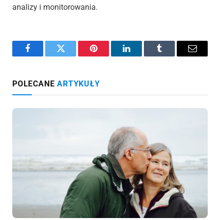
analizy i monitorowania.
Facebook
Twitter
Pinterest
LinkedIn
Tumblr
Email
POLECANE
ARTYKUŁY