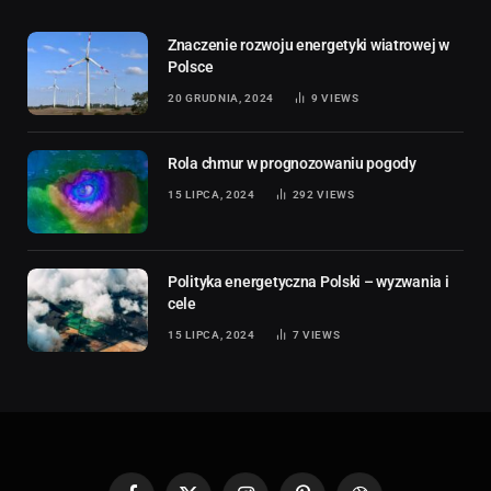
Znaczenie rozwoju energetyki wiatrowej w
Polsce
20 GRUDNIA, 2024
9
VIEWS
Rola chmur w prognozowaniu pogody
15 LIPCA, 2024
292
VIEWS
Polityka energetyczna Polski – wyzwania i
cele
15 LIPCA, 2024
7
VIEWS