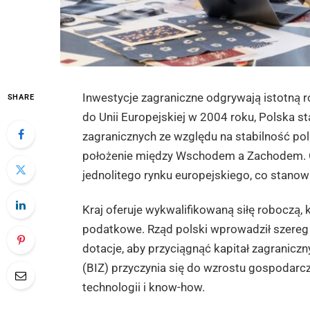
Inwestycje zagraniczne odgrywają istotną 
SHARE
do Unii Europejskiej w 2004 roku, Polska s
zagranicznych ze względu na stabilność poli
położenie między Wschodem a Zachodem. 
jednolitego rynku europejskiego, co stano
Kraj oferuje wykwalifikowaną siłę roboczą,
podatkowe. Rząd polski wprowadził szereg 
dotacje, aby przyciągnąć kapitał zagranicz
(BIZ) przyczynia się do wzrostu gospodarcz
technologii i know-how.