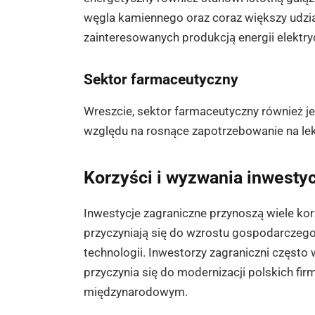
węgla kamiennego oraz coraz większy udział
zainteresowanych produkcją energii elektry
Sektor farmaceutyczny
Wreszcie, sektor farmaceutyczny również je
względu na rosnące zapotrzebowanie na leki
Korzyści i wyzwania inwestyc
Inwestycje zagraniczne przynoszą wiele kor
przyczyniają się do wzrostu gospodarczego
technologii. Inwestorzy zagraniczni częst
przyczynia się do modernizacji polskich fir
międzynarodowym.