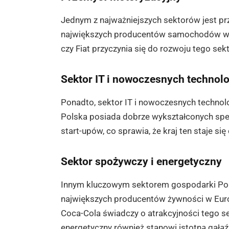
Jednym z najważniejszych sektorów jest pr
największych producentów samochodów w Eu
czy Fiat przyczynia się do rozwoju tego sekt
Sektor IT i nowoczesnych technolo
Ponadto, sektor IT i nowoczesnych technol
Polska posiada dobrze wykształconych specj
start-upów, co sprawia, że kraj ten staje się
Sektor spożywczy i energetyczny
Innym kluczowym sektorem gospodarki Polsk
największych producentów żywności w Europ
Coca-Cola świadczy o atrakcyjności tego s
energetyczny również stanowi istotną gałąź