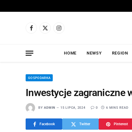
Facebook
X
Instagram
(Twitter)
HOME
NEWSY
REGION
GOSPODARKA
Inwestycje zagraniczne 
BY
ADMIN
15 LIPCA, 2024
0
6 MINS READ
Facebook
Twitter
Pinterest