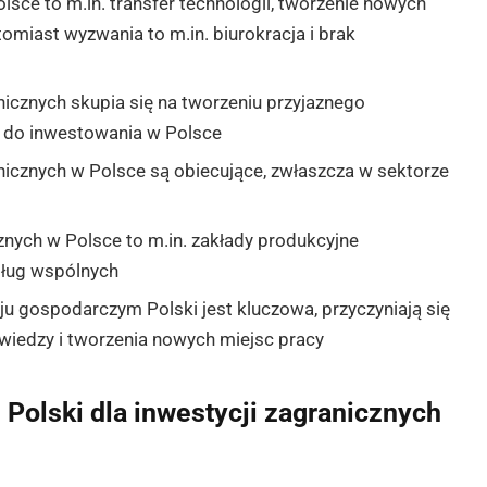
lsce to m.in. transfer technologii, tworzenie nowych
omiast wyzwania to m.in. biurokracja i brak
nicznych skupia się na tworzeniu przyjaznego
 do inwestowania w Polsce
nicznych w Polsce są obiecujące, zwłaszcza w sektorze
znych w Polsce to m.in. zakłady produkcyjne
sług wspólnych
ju gospodarczym Polski jest kluczowa, przyczyniają się
wiedzy i tworzenia nowych miejsc pracy
Polski dla inwestycji zagranicznych