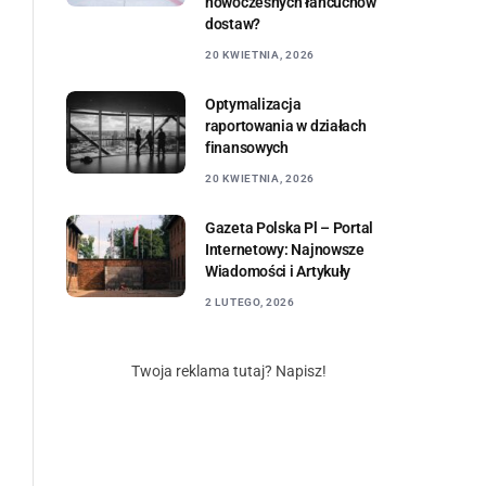
nowoczesnych łańcuchów
dostaw?
20 KWIETNIA, 2026
Optymalizacja
raportowania w działach
finansowych
20 KWIETNIA, 2026
Gazeta Polska Pl – Portal
Internetowy: Najnowsze
Wiadomości i Artykuły
2 LUTEGO, 2026
Twoja reklama tutaj? Napisz!