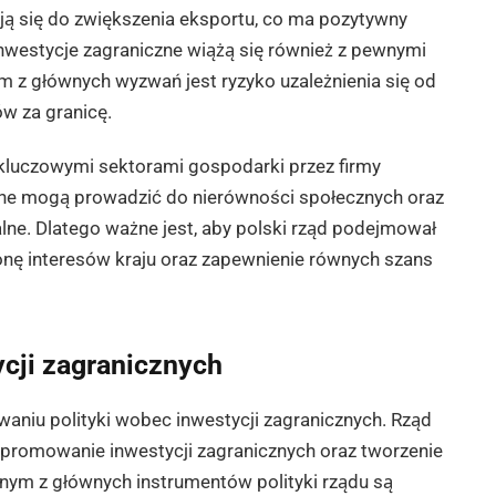
ją się do zwiększenia eksportu, co ma pozytywny
inwestycje zagraniczne wiążą się również z pewnymi
m z głównych wyzwań jest ryzyko uzależnienia się od
ów za granicę.
d kluczowymi sektorami gospodarki przez firmy
zne mogą prowadzić do nierówności społecznych oraz
ne. Dlatego ważne jest, aby polski rząd podejmował
onę interesów kraju oraz zapewnienie równych szans
ycji zagranicznych
waniu polityki wobec inwestycji zagranicznych. Rząd
 promowanie inwestycji zagranicznych oraz tworzenie
ym z głównych instrumentów polityki rządu są