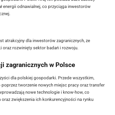
 energii odnawialnej, co przyciąga inwestorów
cznej.
st atrakcyjny dla inwestorów zagranicznych, ze
 oraz rozwinięty sektor badań i rozwoju.
ji zagranicznych w Polsce
zyści dla polskiej gospodarki. Przede wszystkim,
 poprzez tworzenie nowych miejsc pracy oraz transfer
o wprowadzają nowe technologie i know-how, co
m oraz zwiększenia ich konkurencyjności na rynku