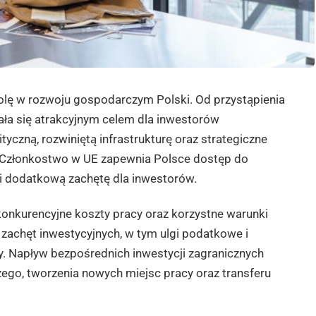
rolę w rozwoju gospodarczym Polski. Od przystąpienia
tała się atrakcyjnym celem dla inwestorów
tyczną, rozwiniętą infrastrukturę oraz strategiczne
Członkostwo w UE zapewnia Polsce dostęp do
wi dodatkową zachętę dla inwestorów.
 konkurencyjne koszty pracy oraz korzystne warunki
zachęt inwestycyjnych, w tym ulgi podatkowe i
ny. Napływ bezpośrednich inwestycji zagranicznych
ego, tworzenia nowych miejsc pracy oraz transferu