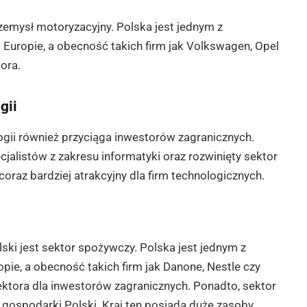
zemysł motoryzacyjny. Polska jest jednym z
ropie, a obecność takich firm jak Volkswagen, Opel
ora.
gii
ogii również przyciąga inwestorów zagranicznych.
alistów z zakresu informatyki oraz rozwinięty sektor
 coraz bardziej atrakcyjny dla firm technologicznych.
i jest sektor spożywczy. Polska jest jednym z
ie, a obecność takich firm jak Danone, Nestle czy
ektora dla inwestorów zagranicznych. Ponadto, sektor
 gospodarki Polski. Kraj ten posiada duże zasoby