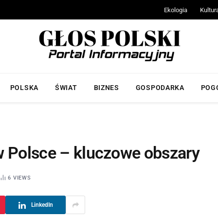
Ekologia
Kultur
POLSKA
ŚWIAT
BIZNES
GOSPODARKA
POG
w Polsce – kluczowe obszary
6
VIEWS
LinkedIn