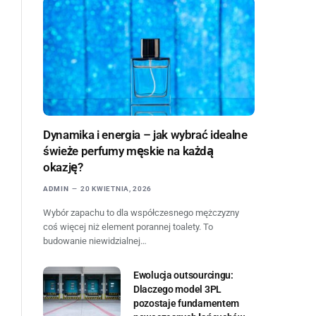
Dynamika i energia – jak wybrać idealne
świeże perfumy męskie na każdą
okazję?
ADMIN
20 KWIETNIA, 2026
Wybór zapachu to dla współczesnego mężczyzny
coś więcej niż element porannej toalety. To
budowanie niewidzialnej…
Ewolucja outsourcingu:
Dlaczego model 3PL
pozostaje fundamentem