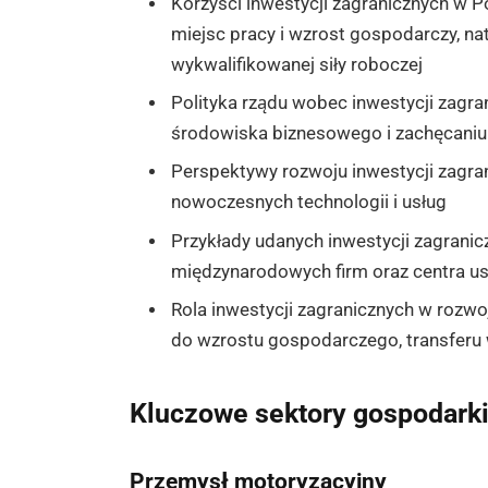
Korzyści inwestycji zagranicznych w Po
miejsc pracy i wzrost gospodarczy, nat
wykwalifikowanej siły roboczej
Polityka rządu wobec inwestycji zagra
środowiska biznesowego i zachęcaniu
Perspektywy rozwoju inwestycji zagra
nowoczesnych technologii i usług
Przykłady udanych inwestycji zagranic
międzynarodowych firm oraz centra u
Rola inwestycji zagranicznych w rozwo
do wzrostu gospodarczego, transferu 
Kluczowe sektory gospodarki 
Przemysł motoryzacyjny