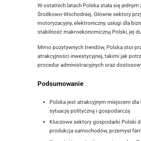
W ostatnich latach Polska stała się jednym 
Środkowo-Wschodniej. Główne sektory przy
motoryzacyjny, elektroniczny, usługi dla biz
stabilność makroekonomiczną Polski, jej d
Mimo pozytywnych trendów, Polska stoi p
atrakcyjności inwestycyjnej, takimi jak potr
procedur administracyjnych oraz dostosowa
Podsumowanie
Polska jest atrakcyjnym miejscem dla 
sytuację polityczną i gospodarczą
Kluczowe sektory gospodarki Polski dla
produkcja samochodów, przemysł farm