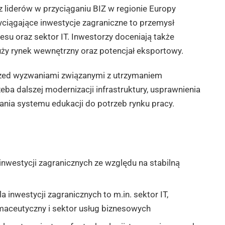
z liderów w przyciąganiu BIZ w regionie Europy
ciągające inwestycje zagraniczne to przemysł
nesu oraz sektor IT. Inwestorzy doceniają także
uży rynek wewnętrzny oraz potencjał eksportowy.
rzed wyzwaniami związanymi z utrzymaniem
zeba dalszej modernizacji infrastruktury, usprawnienia
nia systemu edukacji do potrzeb rynku pracy.
inwestycji zagranicznych ze względu na stabilną
 inwestycji zagranicznych to m.in. sektor IT,
aceutyczny i sektor usług biznesowych