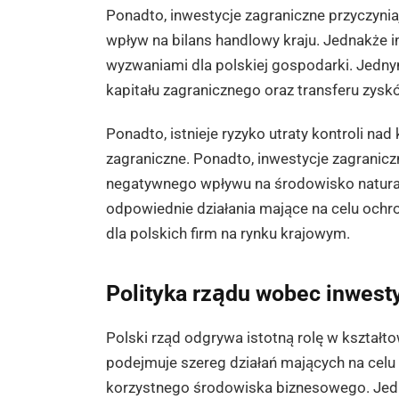
Ponadto, inwestycje zagraniczne przyczynia
wpływ na bilans handlowy kraju. Jednakże 
wyzwaniami dla polskiej gospodarki. Jedny
kapitału zagranicznego oraz transferu zysk
Ponadto, istnieje ryzyko utraty kontroli na
zagraniczne. Ponadto, inwestycje zagranic
negatywnego wpływu na środowisko natural
odpowiednie działania mające na celu ochr
dla polskich firm na rynku krajowym.
Polityka rządu wobec inwest
Polski rząd odgrywa istotną rolę w kształto
podejmuje szereg działań mających na celu
korzystnego środowiska biznesowego. Jedn