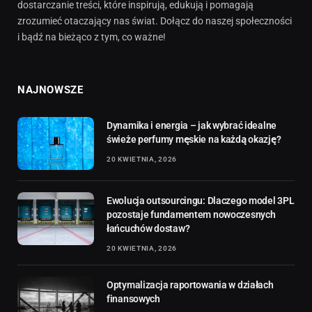
dostarczanie treści, które inspirują, edukują i pomagają
zrozumieć otaczający nas świat. Dołącz do naszej społeczności
i bądź na bieżąco z tym, co ważne!
NAJNOWSZE
Dynamika i energia – jak wybrać idealne
świeże perfumy męskie na każdą okazję?
20 KWIETNIA, 2026
Ewolucja outsourcingu: Dlaczego model 3PL
pozostaje fundamentem nowoczesnych
łańcuchów dostaw?
20 KWIETNIA, 2026
Optymalizacja raportowania w działach
finansowych