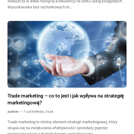
zwłaszcza w dobie rosnącej konkurencji na rynku usług księgowych.
Wyszukiwarka biur rachunkowych to…
Trade marketing – co to jest i jak wpływa na strategię
marketingową?
ADMIN
7 LISTOPADA, 2024
Trade marketing to istotny element strategii marketingowej, który
skupia się na zwiększaniu efektywności sprzedaży poprzez
wspieranie relacji z dystrybutorami, sprzedawcami…