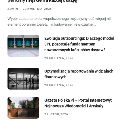
perfumy męskie na każdą okazję?
ADMIN
20 KWIETNIA, 2026
Wybór zapachu to dla współczesnego mężczyzny coś więcej niż
element porannej toalety. To budowanie niewidzialnej…
Ewolucja outsourcingu: Dlaczego model
3PL pozostaje fundamentem
nowoczesnych łańcuchów dostaw?
20 KWIETNIA, 2026
Optymalizacja raportowania w działach
finansowych
20 KWIETNIA, 2026
Gazeta Polska Pl – Portal Internetowy:
Najnowsze Wiadomości i Artykuły
2 LUTEGO, 2026