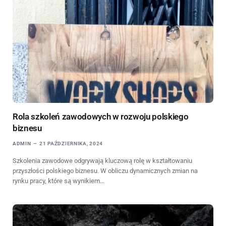
Rola szkoleń zawodowych w rozwoju polskiego
biznesu
ADMIN
21 PAŹDZIERNIKA, 2024
Szkolenia zawodowe odgrywają kluczową rolę w kształtowaniu
przyszłości polskiego biznesu. W obliczu dynamicznych zmian na
rynku pracy, które są wynikiem…