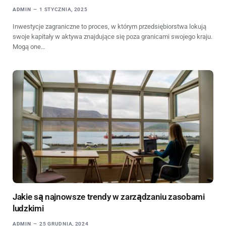
ADMIN
1 STYCZNIA, 2025
Inwestycje zagraniczne to proces, w którym przedsiębiorstwa lokują
swoje kapitały w aktywa znajdujące się poza granicami swojego kraju.
Mogą one…
Jakie są najnowsze trendy w zarządzaniu zasobami
ludzkimi
ADMIN
25 GRUDNIA, 2024