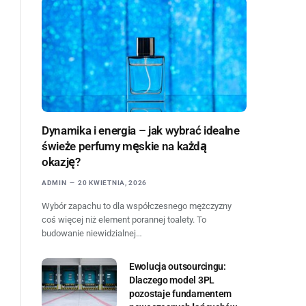
Dynamika i energia – jak wybrać idealne
świeże perfumy męskie na każdą
okazję?
ADMIN
20 KWIETNIA, 2026
Wybór zapachu to dla współczesnego mężczyzny
coś więcej niż element porannej toalety. To
budowanie niewidzialnej…
Ewolucja outsourcingu:
Dlaczego model 3PL
pozostaje fundamentem