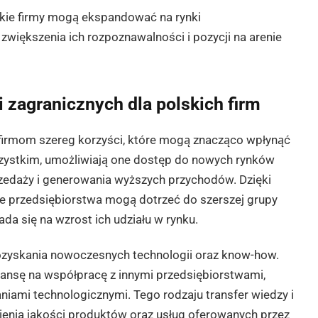
kie firmy mogą ekspandować na rynki
zwiększenia ich rozpoznawalności i pozycji na arenie
i zagranicznych dla polskich firm
firmom szereg korzyści, które mogą znacząco wpłynąć
szystkim, umożliwiają one dostęp do nowych rynków
rzedaży i generowania wyższych przychodów. Dzięki
ie przedsiębiorstwa mogą dotrzeć do szerszej grupy
ada się na wzrost ich udziału w rynku.
pozyskania nowoczesnych technologii oraz know-how.
szansę na współpracę z innymi przedsiębiorstwami,
ami technologicznymi. Tego rodzaju transfer wiedzy i
sienia jakości produktów oraz usług oferowanych przez