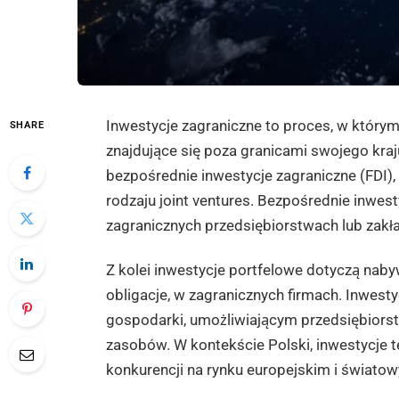
Inwestycje zagraniczne to proces, w którym
SHARE
znajdujące się poza granicami swojego kraj
bezpośrednie inwestycje zagraniczne (FDI),
rodzaju joint ventures. Bezpośrednie inwes
zagranicznych przedsiębiorstwach lub zakł
Z kolei inwestycje portfelowe dotyczą naby
obligacje, w zagranicznych firmach. Inwest
gospodarki, umożliwiającym przedsiębiors
zasobów. W kontekście Polski, inwestycje t
konkurencji na rynku europejskim i świato