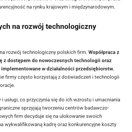
nkurencyjność na rynku krajowym i międzynarodowym.
ych na rozwój technologiczny
na rozwój technologiczny polskich firm.
Współpraca z
ię z dostępem do nowoczesnych technologii oraz
 implementowane w działalności przedsiębiorstw.
e firmy często korzystają z doświadczeń i technologii
oracje.
 usługi, co przyczynia się do ich wzrostu i umacniania
agraniczne sprzyjają tworzeniu centrów badawczo-
wych firm decyduje się na ulokowanie swoich
na wykwalifikowaną kadrę oraz konkurencyjne koszty