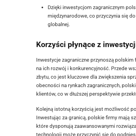
Dzięki inwestycjom zagranicznym pols
międzynarodowe, co przyczynia się do 
globalnej.
Korzyści płynące z inwestycj
Inwestycje zagraniczne przynoszą polskim 
na ich rozwój i konkurencyjność. Przede w
zbytu, co jest kluczowe dla zwiększenia sp
obecności na rynkach zagranicznych, polsk
klientów, co w dłuższej perspektywie przekł
Kolejną istotną korzyścią jest możliwość 
Inwestując za granicą, polskie firmy mają 
które dysponują zaawansowanymi rozwiązani
technologii może przyczynić się do podnie