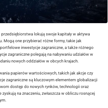
 przedsiębiorstwa lokują swoje kapitały w aktywa
u. Mogą one przybierać różne formy, takie jak
 portfelowe inwestycje zagraniczne, a także różnego
tycje zagraniczne polegają na nabywaniu udziałów w
adaniu nowych oddziałów w obcych krajach.
wania papierów wartościowych, takich jak akcje czy
ycje zagraniczne są kluczowym elementem globalizacji
twom dostęp do nowych rynków, technologii oraz
e zyskują na znaczeniu, zwłaszcza w obliczu rosnącej
wym.