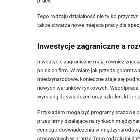
pracy.
Tego rodzaju działalność nie tylko przyczyni
także stwarza nowe miejsca pracy dla specja
Inwestycje zagraniczne a ro
Inwestycje zagraniczne mają również znac
polskich firm. W miarę jak przedsiębiorstwa
międzynarodowe, konieczne staje się podno
nowych warunków rynkowych. Współpraca z 
wymianą doświadczeń oraz szkoleń, które
Przykładem mogą być programy stażowe or
przez firmy działające na rynkach między
cennego doświadczenia w międzynarodowym
stosowanych w branży. Tego rodzaju inicja