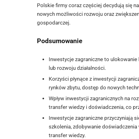
Polskie firmy coraz częściej decydują się n
nowych możliwości rozwoju oraz zwiększe
gospodarczej.
Podsumowanie
Inwestycje zagraniczne to ulokowanie k
lub rozwoju działalności.
Korzyści płynące z inwestycji zagranic
rynków zbytu, dostęp do nowych techn
Wpływ inwestycji zagranicznych na roz
transfer wiedzy i doświadczenia, co p
Inwestycje zagraniczne przyczyniają 
szkolenia, zdobywanie doświadczeni
transfer wiedzy.