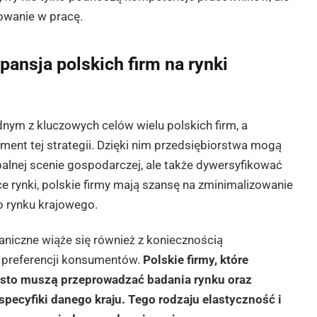
owanie w pracę.
pansja polskich firm na rynki
nym z kluczowych celów wielu polskich firm, a
ment tej strategii. Dzięki nim przedsiębiorstwa mogą
alnej scenie gospodarczej, ale także dywersyfikować
 rynki, polskie firmy mają szansę na zminimalizowanie
o rynku krajowego.
aniczne wiąże się również z koniecznością
i preferencji konsumentów.
Polskie firmy, które
zęsto muszą przeprowadzać badania rynku oraz
specyfiki danego kraju.
Tego rodzaju elastyczność i