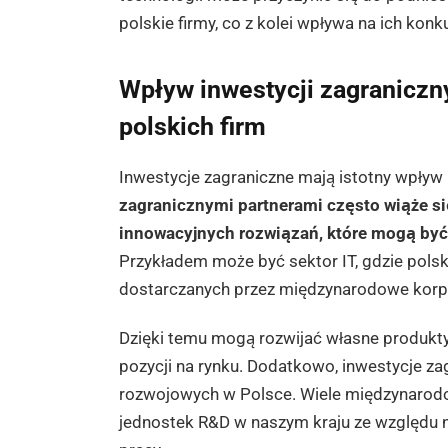
polskie firmy, co z kolei wpływa na ich ko
Wpływ inwestycji zagraniczn
polskich firm
Inwestycje zagraniczne mają istotny wpływ 
zagranicznymi partnerami często wiąże s
innowacyjnych rozwiązań, które mogą być
Przykładem może być sektor IT, gdzie polski
dostarczanych przez międzynarodowe korp
Dzięki temu mogą rozwijać własne produkty i
pozycji na rynku. Dodatkowo, inwestycje z
rozwojowych w Polsce. Wiele międzynarodo
jednostek R&D w naszym kraju ze względu 