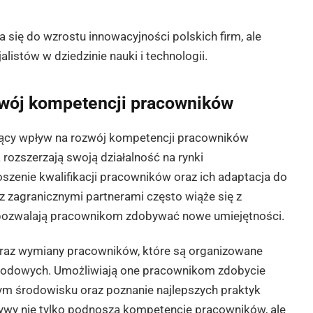
a się do wzrostu innowacyjności polskich firm, ale
listów w dziedzinie nauki i technologii.
zwój kompetencji pracowników
zący wpływ na rozwój kompetencji pracowników
 rozszerzają swoją działalność na rynki
szenie kwalifikacji pracowników oraz ich adaptacja do
zagranicznymi partnerami często wiąże się z
 pozwalają pracownikom zdobywać nowe umiejętności.
az wymiany pracowników, które są organizowane
narodowych. Umożliwiają one pracownikom zdobycie
 środowisku oraz poznanie najlepszych praktyk
tywy nie tylko podnoszą kompetencje pracowników, ale