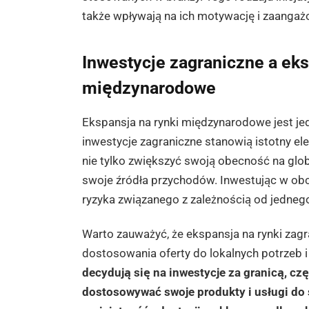
także wpływają na ich motywację i zaangaż
Inwestycje zagraniczne a eks
międzynarodowe
Ekspansja na rynki międzynarodowe jest jed
inwestycje zagraniczne stanowią istotny ele
nie tylko zwiększyć swoją obecność na glob
swoje źródła przychodów. Inwestując w obce
ryzyka związanego z zależnością od jedneg
Warto zauważyć, że ekspansja na rynki zagr
dostosowania oferty do lokalnych potrzeb 
decydują się na inwestycje za granicą, c
dostosowywać swoje produkty i usługi do 