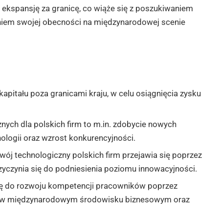
a ekspansję za granicę, co wiąże się z poszukiwaniem
niem swojej obecności na międzynarodowej scenie
apitału poza granicami kraju, w celu osiągnięcia zysku
znych dla polskich firm to m.in. zdobycie nowych
ologii oraz wzrost konkurencyjności.
wój technologiczny polskich firm przejawia się poprzez
rzyczynia się do podniesienia poziomu innowacyjności.
się do rozwoju kompetencji pracowników poprzez
a w międzynarodowym środowisku biznesowym oraz