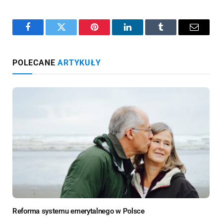
Facebook
Twitter
Pinterest
LinkedIn
Tumblr
Email
POLECANE
ARTYKUŁY
Reforma systemu emerytalnego w Polsce