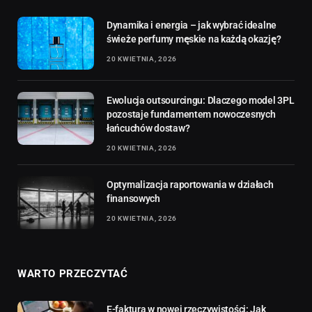
Dynamika i energia – jak wybrać idealne
świeże perfumy męskie na każdą okazję?
20 KWIETNIA, 2026
Ewolucja outsourcingu: Dlaczego model 3PL
pozostaje fundamentem nowoczesnych
łańcuchów dostaw?
20 KWIETNIA, 2026
Optymalizacja raportowania w działach
finansowych
20 KWIETNIA, 2026
WARTO PRZECZYTAĆ
E-faktura w nowej rzeczywistości: Jak