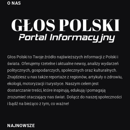
O NAS
Głos Polski to Twoje źródło najświeższych informacji z Polski i
świata. Oferujemy rzetelne i aktualne newsy, analizy wydarzeń
politycznych, gospodarczych, społecznych oraz kulturalnych.
Znajdziesz u nas także reportaże z regionów, artykuły o zdrowiu,
ekologii, motoryzacji i turystyce. Naszym celem jest
dostarczanie treści, które inspirują, edukują i pomagają
zrozumieć otaczający nas świat. Dołącz do naszej społeczności
i bądź na bieżąco z tym, co ważne!
NAJNOWSZE