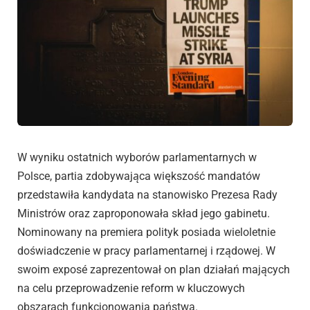
W wyniku ostatnich wyborów parlamentarnych w
Polsce, partia zdobywająca większość mandatów
przedstawiła kandydata na stanowisko Prezesa Rady
Ministrów oraz zaproponowała skład jego gabinetu.
Nominowany na premiera polityk posiada wieloletnie
doświadczenie w pracy parlamentarnej i rządowej. W
swoim exposé zaprezentował on plan działań mających
na celu przeprowadzenie reform w kluczowych
obszarach funkcjonowania państwa.