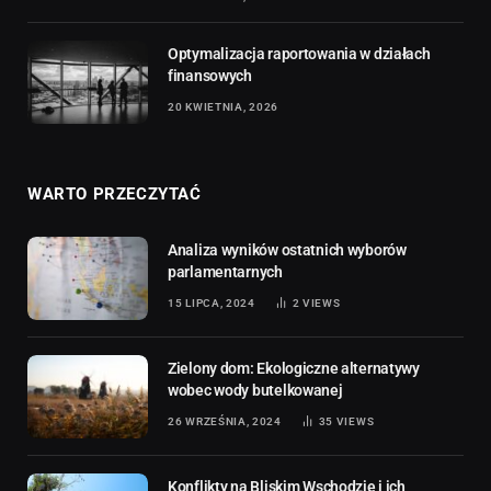
Optymalizacja raportowania w działach
finansowych
20 KWIETNIA, 2026
WARTO PRZECZYTAĆ
Analiza wyników ostatnich wyborów
parlamentarnych
15 LIPCA, 2024
2
VIEWS
Zielony dom: Ekologiczne alternatywy
wobec wody butelkowanej
26 WRZEŚNIA, 2024
35
VIEWS
Konflikty na Bliskim Wschodzie i ich