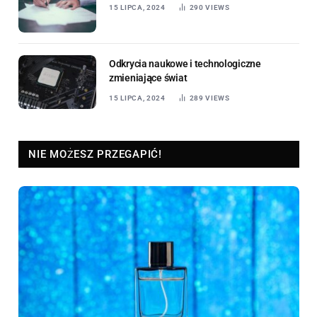
15 LIPCA, 2024
290
VIEWS
Odkrycia naukowe i technologiczne
zmieniające świat
15 LIPCA, 2024
289
VIEWS
NIE MOŻESZ PRZEGAPIĆ!