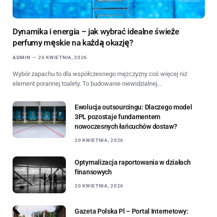
Dynamika i energia – jak wybrać idealne świeże
perfumy męskie na każdą okazję?
ADMIN
20 KWIETNIA, 2026
Wybór zapachu to dla współczesnego mężczyzny coś więcej niż
element porannej toalety. To budowanie niewidzialnej…
Ewolucja outsourcingu: Dlaczego model
3PL pozostaje fundamentem
nowoczesnych łańcuchów dostaw?
20 KWIETNIA, 2026
Optymalizacja raportowania w działach
finansowych
20 KWIETNIA, 2026
Gazeta Polska Pl – Portal Internetowy: