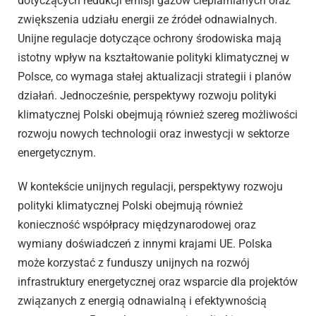
dotyczących redukcji emisji gazów cieplarnianych oraz
zwiększenia udziału energii ze źródeł odnawialnych.
Unijne regulacje dotyczące ochrony środowiska mają
istotny wpływ na kształtowanie polityki klimatycznej w
Polsce, co wymaga stałej aktualizacji strategii i planów
działań. Jednocześnie, perspektywy rozwoju polityki
klimatycznej Polski obejmują również szereg możliwości
rozwoju nowych technologii oraz inwestycji w sektorze
energetycznym.
W kontekście unijnych regulacji, perspektywy rozwoju
polityki klimatycznej Polski obejmują również
konieczność współpracy międzynarodowej oraz
wymiany doświadczeń z innymi krajami UE. Polska
może korzystać z funduszy unijnych na rozwój
infrastruktury energetycznej oraz wsparcie dla projektów
związanych z energią odnawialną i efektywnością