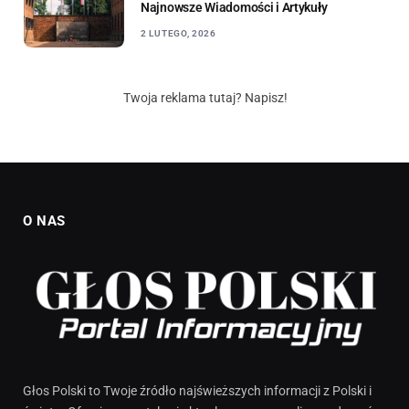
Najnowsze Wiadomości i Artykuły
2 LUTEGO, 2026
Twoja reklama tutaj? Napisz!
O NAS
Głos Polski to Twoje źródło najświeższych informacji z Polski i