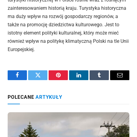
zainteresowaniem historią kraju. Turystyka historyczna
ma duży wpływ na rozwój gospodarczy regionów, a
także na promocję dziedzictwa kulturowego. Jest to
istotny element polityki kulturalnej, który może mieć
również wpływ na politykę klimatyczną Polski na tle Unii
Europejskiej.
Facebook
Twitter
Pinterest
LinkedIn
Tumblr
Email
POLECANE
ARTYKUŁY