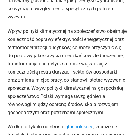
na sektory gospodarki takie jak przemysł czy transport,
co wymaga uwzględnienia specyficznych potrzeb i
wyzwań.
Wpływ polityki klimatycznej na społeczeństwo obejmuje
konieczność poprawy efektywności energetycznej oraz
termomodernizacji budynków, co może przyczynić się
do poprawy jakości życia mieszkańców. Jednocześnie,
transformacja energetyczna może wiązać się z
koniecznością restrukturyzacji sektorów gospodarki
oraz zmianą miejsc pracy, co stanowi istotne wyzwanie
społeczne. Wpływ polityki klimatycznej na gospodarkę i
społeczeństwo Polski wymaga uwzględnienia
równowagi między ochroną środowiska a rozwojem
gospodarczym oraz potrzebami społecznymi.
Według artykułu na stronie
glospolski.eu
, znaczenie
turystyki historycznej w Polsce rośnie wraz z rosnącym