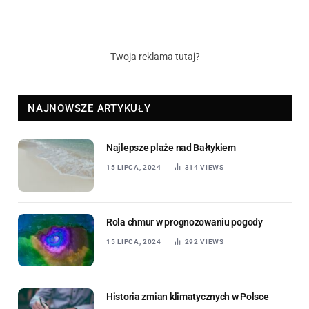
Twoja reklama tutaj?
NAJNOWSZE ARTYKUŁY
Najlepsze plaże nad Bałtykiem
15 LIPCA, 2024
314
VIEWS
Rola chmur w prognozowaniu pogody
15 LIPCA, 2024
292
VIEWS
Historia zmian klimatycznych w Polsce