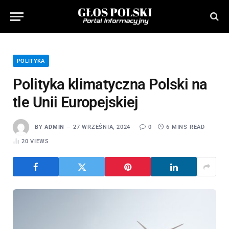
POLITYKA
Polityka klimatyczna Polski na
tle Unii Europejskiej
BY
ADMIN
27 WRZEŚNIA, 2024
0
6 MINS READ
20
VIEWS