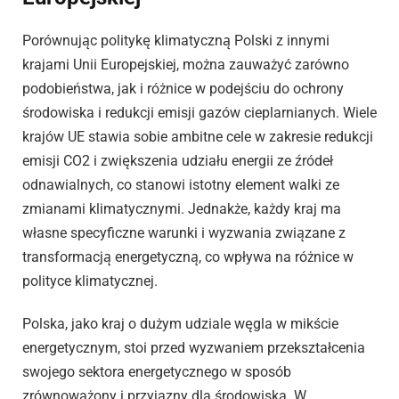
Porównując politykę klimatyczną Polski z innymi
krajami Unii Europejskiej, można zauważyć zarówno
podobieństwa, jak i różnice w podejściu do ochrony
środowiska i redukcji emisji gazów cieplarnianych. Wiele
krajów UE stawia sobie ambitne cele w zakresie redukcji
emisji CO2 i zwiększenia udziału energii ze źródeł
odnawialnych, co stanowi istotny element walki ze
zmianami klimatycznymi. Jednakże, każdy kraj ma
własne specyficzne warunki i wyzwania związane z
transformacją energetyczną, co wpływa na różnice w
polityce klimatycznej.
Polska, jako kraj o dużym udziale węgla w mikście
energetycznym, stoi przed wyzwaniem przekształcenia
swojego sektora energetycznego w sposób
zrównoważony i przyjazny dla środowiska. W