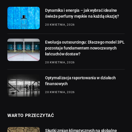
Dynamika i energia – jak wybrać idealne
świeże perfumy męskie na każdą okazję?
20 KWIETNIA, 2026
Ewolucja outsourcingu: Dlaczego model 3PL
pozostaje fundamentem nowoczesnych
łańcuchów dostaw?
20 KWIETNIA, 2026
Optymalizacja raportowania w działach
finansowych
20 KWIETNIA, 2026
WARTO PRZECZYTAĆ
Skutki zmian klimatycznych na globalne