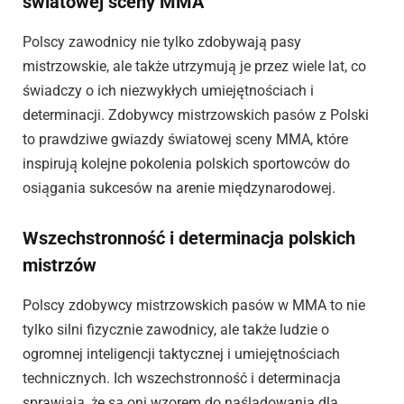
światowej sceny MMA
Polscy zawodnicy nie tylko zdobywają pasy
mistrzowskie, ale także utrzymują je przez wiele lat, co
świadczy o ich niezwykłych umiejętnościach i
determinacji. Zdobywcy mistrzowskich pasów z Polski
to prawdziwe gwiazdy światowej sceny MMA, które
inspirują kolejne pokolenia polskich sportowców do
osiągania sukcesów na arenie międzynarodowej.
Wszechstronność i determinacja polskich
mistrzów
Polscy zdobywcy mistrzowskich pasów w MMA to nie
tylko silni fizycznie zawodnicy, ale także ludzie o
ogromnej inteligencji taktycznej i umiejętnościach
technicznych. Ich wszechstronność i determinacja
sprawiają, że są oni wzorem do naśladowania dla