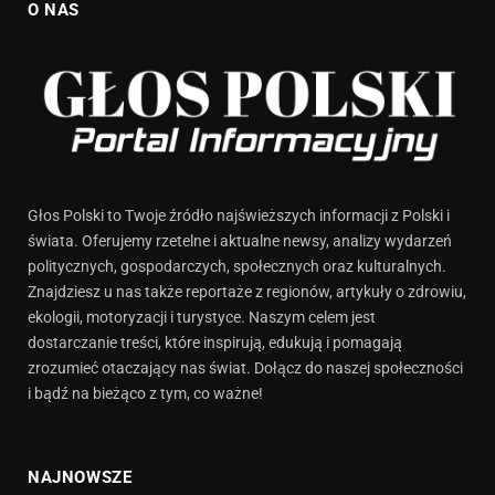
O NAS
Głos Polski to Twoje źródło najświeższych informacji z Polski i
świata. Oferujemy rzetelne i aktualne newsy, analizy wydarzeń
politycznych, gospodarczych, społecznych oraz kulturalnych.
Znajdziesz u nas także reportaże z regionów, artykuły o zdrowiu,
ekologii, motoryzacji i turystyce. Naszym celem jest
dostarczanie treści, które inspirują, edukują i pomagają
zrozumieć otaczający nas świat. Dołącz do naszej społeczności
i bądź na bieżąco z tym, co ważne!
NAJNOWSZE