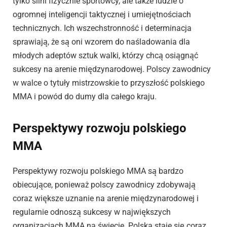
tylko silni fizycznie sportowcy, ale także ludzie o
ogromnej inteligencji taktycznej i umiejętnościach
technicznych. Ich wszechstronność i determinacja
sprawiają, że są oni wzorem do naśladowania dla
młodych adeptów sztuk walki, którzy chcą osiągnąć
sukcesy na arenie międzynarodowej. Polscy zawodnicy
w walce o tytuły mistrzowskie to przyszłość polskiego
MMA i powód do dumy dla całego kraju.
Perspektywy rozwoju polskiego
MMA
Perspektywy rozwoju polskiego MMA są bardzo
obiecujące, ponieważ polscy zawodnicy zdobywają
coraz większe uznanie na arenie międzynarodowej i
regularnie odnoszą sukcesy w największych
organizacjach MMA na świecie. Polska staje się coraz