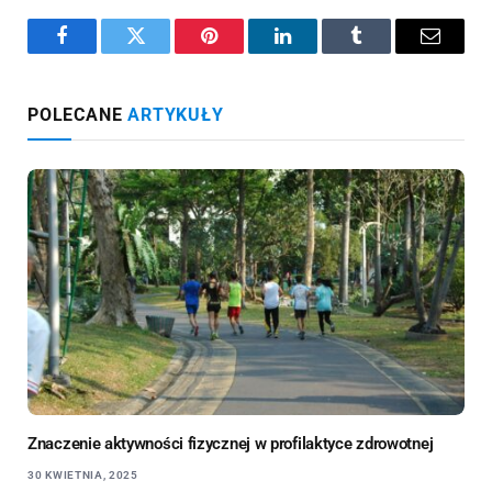
Facebook
Twitter
Pinterest
LinkedIn
Tumblr
Email
POLECANE
ARTYKUŁY
Znaczenie aktywności fizycznej w profilaktyce zdrowotnej
30 KWIETNIA, 2025