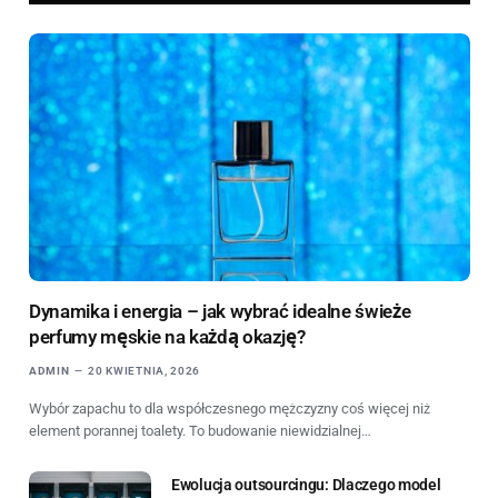
Dynamika i energia – jak wybrać idealne świeże
perfumy męskie na każdą okazję?
ADMIN
20 KWIETNIA, 2026
Wybór zapachu to dla współczesnego mężczyzny coś więcej niż
element porannej toalety. To budowanie niewidzialnej…
Ewolucja outsourcingu: Dlaczego model