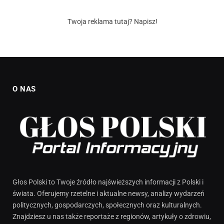
Twoja reklama tutaj? Napisz!
O NAS
Głos Polski to Twoje źródło najświeższych informacji z Polski i
świata. Oferujemy rzetelne i aktualne newsy, analizy wydarzeń
politycznych, gospodarczych, społecznych oraz kulturalnych.
Znajdziesz u nas także reportaże z regionów, artykuły o zdrowiu,