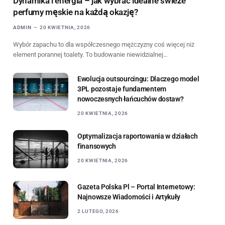
Dynamika i energia – jak wybrać idealne świeże
perfumy męskie na każdą okazję?
ADMIN
20 KWIETNIA, 2026
Wybór zapachu to dla współczesnego mężczyzny coś więcej niż
element porannej toalety. To budowanie niewidzialnej…
Ewolucja outsourcingu: Dlaczego model
3PL pozostaje fundamentem
nowoczesnych łańcuchów dostaw?
20 KWIETNIA, 2026
Optymalizacja raportowania w działach
finansowych
20 KWIETNIA, 2026
Gazeta Polska Pl – Portal Internetowy:
Najnowsze Wiadomości i Artykuły
2 LUTEGO, 2026