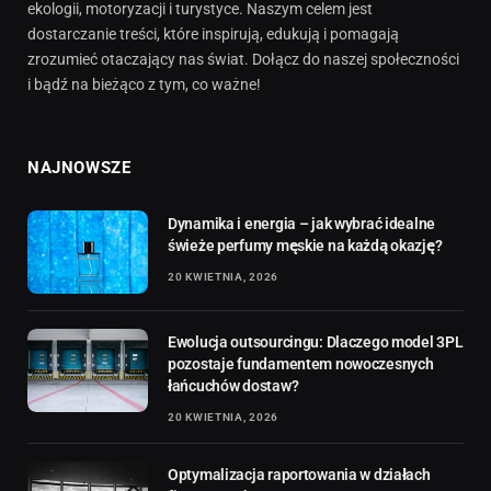
ekologii, motoryzacji i turystyce. Naszym celem jest
dostarczanie treści, które inspirują, edukują i pomagają
zrozumieć otaczający nas świat. Dołącz do naszej społeczności
i bądź na bieżąco z tym, co ważne!
NAJNOWSZE
Dynamika i energia – jak wybrać idealne
świeże perfumy męskie na każdą okazję?
20 KWIETNIA, 2026
Ewolucja outsourcingu: Dlaczego model 3PL
pozostaje fundamentem nowoczesnych
łańcuchów dostaw?
20 KWIETNIA, 2026
Optymalizacja raportowania w działach