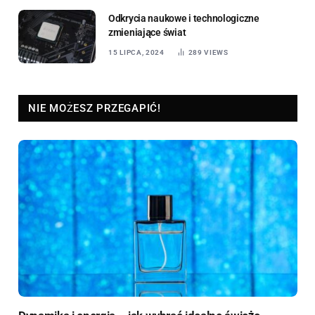
Odkrycia naukowe i technologiczne
zmieniające świat
15 LIPCA, 2024
289
VIEWS
NIE MOŻESZ PRZEGAPIĆ!