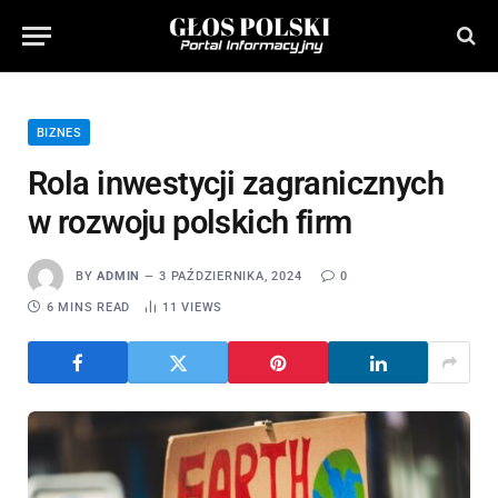
BIZNES
Rola inwestycji zagranicznych
w rozwoju polskich firm
BY
ADMIN
3 PAŹDZIERNIKA, 2024
0
6 MINS READ
11
VIEWS