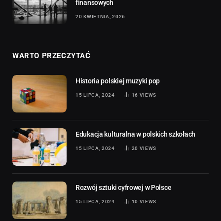
finansowych
20 KWIETNIA, 2026
WARTO PRZECZYTAĆ
Historia polskiej muzyki pop
15 LIPCA, 2024
16
VIEWS
Edukacja kulturalna w polskich szkołach
15 LIPCA, 2024
20
VIEWS
Rozwój sztuki cyfrowej w Polsce
15 LIPCA, 2024
10
VIEWS