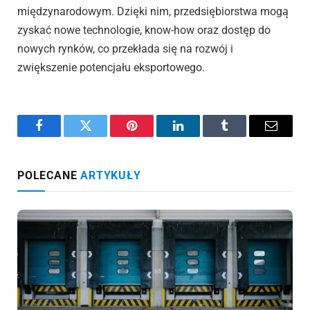
międzynarodowym. Dzięki nim, przedsiębiorstwa mogą
zyskać nowe technologie, know-how oraz dostęp do
nowych rynków, co przekłada się na rozwój i
zwiększenie potencjału eksportowego.
Facebook
Twitter
Pinterest
LinkedIn
Tumblr
Email
POLECANE
ARTYKUŁY