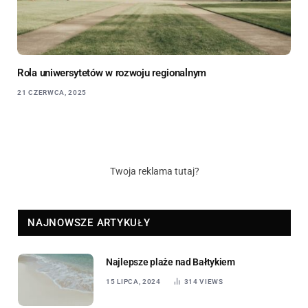
Rola uniwersytetów w rozwoju regionalnym
21 CZERWCA, 2025
Twoja reklama tutaj?
NAJNOWSZE ARTYKUŁY
Najlepsze plaże nad Bałtykiem
15 LIPCA, 2024
314
VIEWS