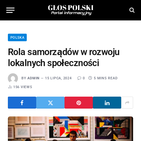
POLSKA
Rola samorządów w rozwoju
lokalnych społeczności
BY
ADMIN
15 LIPCA, 2024
0
5 MINS READ
156
VIEWS