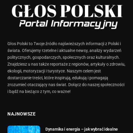
Głos Polski to Twoje źródło najświeższych informacji z Polski i
świata. Oferujemy rzetelne i aktualne newsy, analizy wydarzeń
politycznych, gospodarczych, społecznych oraz kulturalnych.
Znajdziesz u nas także reportaże z regionów, artykuły o zdrowiu,
ekologii, motoryzacji i turystyce. Naszym celem jest
dostarczanie treści, które inspirują, edukują i pomagają
zrozumieć otaczający nas świat. Dołącz do naszej społeczności
i bądź na bieżąco z tym, co ważne!
NAJNOWSZE
Dynamika i energia – jak wybrać idealne