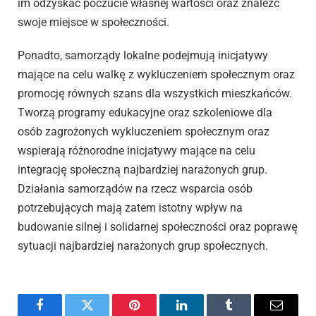
im odzyskać poczucie własnej wartości oraz znaleźć
swoje miejsce w społeczności.
Ponadto, samorządy lokalne podejmują inicjatywy
mające na celu walkę z wykluczeniem społecznym oraz
promocję równych szans dla wszystkich mieszkańców.
Tworzą programy edukacyjne oraz szkoleniowe dla
osób zagrożonych wykluczeniem społecznym oraz
wspierają różnorodne inicjatywy mające na celu
integrację społeczną najbardziej narażonych grup.
Działania samorządów na rzecz wsparcia osób
potrzebujących mają zatem istotny wpływ na
budowanie silnej i solidarnej społeczności oraz poprawę
sytuacji najbardziej narażonych grup społecznych.
Facebook
Twitter
Pinterest
LinkedIn
Tumblr
Email