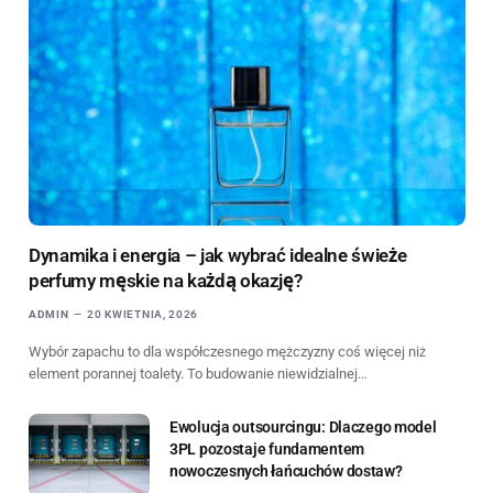
Dynamika i energia – jak wybrać idealne świeże
perfumy męskie na każdą okazję?
ADMIN
20 KWIETNIA, 2026
Wybór zapachu to dla współczesnego mężczyzny coś więcej niż
element porannej toalety. To budowanie niewidzialnej…
Ewolucja outsourcingu: Dlaczego model
3PL pozostaje fundamentem
nowoczesnych łańcuchów dostaw?