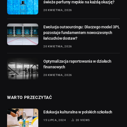
świeże perfumy męskie na każdą okazję?
20 KWIETNIA, 2026
Ewolucja outsourcingu: Dlaczego model 3PL
pozostaje fundamentem nowoczesnych
łańcuchów dostaw?
20 KWIETNIA, 2026
Optymalizacja raportowania w działach
finansowych
20 KWIETNIA, 2026
WARTO PRZECZYTAĆ
Edukacja kulturalna w polskich szkołach
15 LIPCA, 2024
20
VIEWS