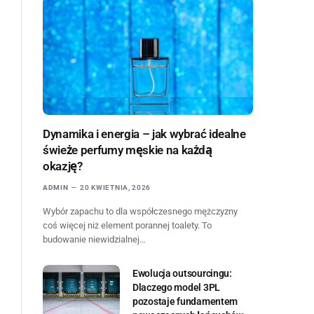
Dynamika i energia – jak wybrać idealne
świeże perfumy męskie na każdą
okazję?
ADMIN
20 KWIETNIA, 2026
Wybór zapachu to dla współczesnego mężczyzny
coś więcej niż element porannej toalety. To
budowanie niewidzialnej…
Ewolucja outsourcingu:
Dlaczego model 3PL
pozostaje fundamentem