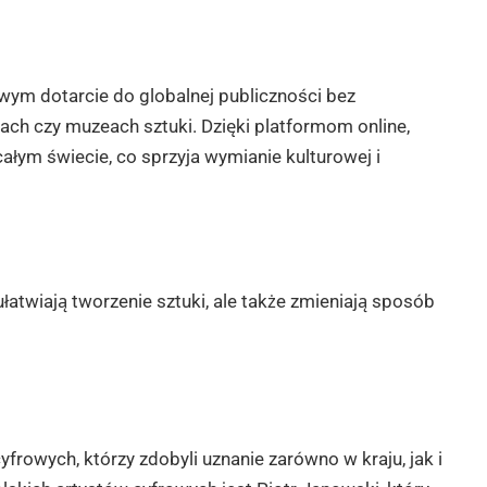
wym dotarcie do globalnej publiczności bez
ach czy muzeach sztuki. Dzięki platformom online,
łym świecie, co sprzyja wymianie kulturowej i
ułatwiają tworzenie sztuki, ale także zmieniają sposób
frowych, którzy zdobyli uznanie zarówno w kraju, jak i