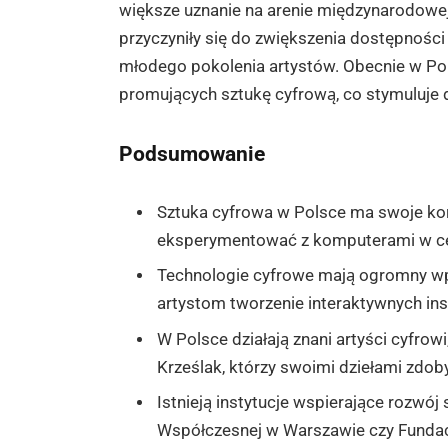
większe uznanie na arenie międzynarodowej
przyczyniły się do zwiększenia dostępności 
młodego pokolenia artystów. Obecnie w Polsce
promujących sztukę cyfrową, co stymuluje da
Podsumowanie
Sztuka cyfrowa w Polsce ma swoje korze
eksperymentować z komputerami w celu
Technologie cyfrowe mają ogromny wpł
artystom tworzenie interaktywnych insta
W Polsce działają znani artyści cyfrowi
Krześlak, którzy swoimi dziełami zdob
Istnieją instytucje wspierające rozwój 
Współczesnej w Warszawie czy Fundacj