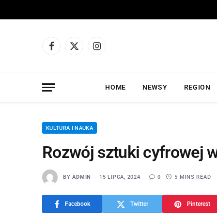
Facebook
X
Instagram
(Twitter)
HOME
NEWSY
REGION
KULTURA I NAUKA
Rozwój sztuki cyfrowej 
BY
ADMIN
15 LIPCA, 2024
0
5 MINS READ
Facebook
Twitter
Pinterest