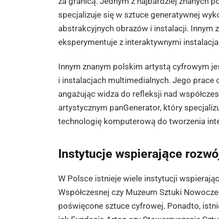
za granicą. Jednym z najbardziej znanych po
specjalizuje się w sztuce generatywnej wy
abstrakcyjnych obrazów i instalacji. Innym 
eksperymentuje z interaktywnymi instalacja
Innym znanym polskim artystą cyfrowym jest 
i instalacjach multimedialnych. Jego prace 
angażując widza do refleksji nad współcz
artystycznym panGenerator, który specjaliz
technologię komputerową do tworzenia inte
Instytucje wspierające rozwó
W Polsce istnieje wiele instytucji wspierają
Współczesnej czy Muzeum Sztuki Nowoczesne
poświęcone sztuce cyfrowej. Ponadto, istni