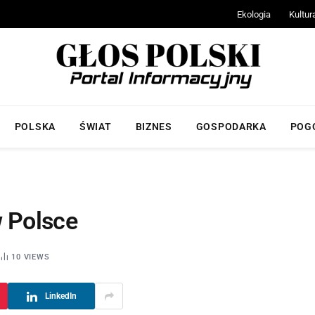
Ekologia
Kultur
POLSKA
ŚWIAT
BIZNES
GOSPODARKA
POG
w Polsce
10
VIEWS
LinkedIn