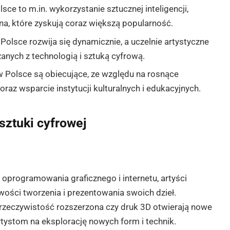
ce to m.in. wykorzystanie sztucznej inteligencji,
na, które zyskują coraz większą popularność.
Polsce rozwija się dynamicznie, a uczelnie artystyczne
zanych z technologią i sztuką cyfrową.
w Polsce są obiecujące, ze względu na rosnące
raz wsparcie instytucji kulturalnych i edukacyjnych.
sztuki cyfrowej
oprogramowania graficznego i internetu, artyści
ości tworzenia i prezentowania swoich dzieł.
, rzeczywistość rozszerzona czy druk 3D otwierają nowe
rtystom na eksplorację nowych form i technik.