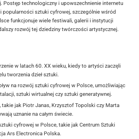
. Postęp technologiczny i upowszechnienie internetu
i popularności sztuki cyfrowej, szczególnie wśród
 funkcjonuje wiele festiwali, galerii i instytucji
lszy rozwój tej dziedziny twórczości artystycznej.
nie w latach 60. XX wieku, kiedy to artyści zaczęli
 tworzenia dzieł sztuki.
yw na rozwój sztuki cyfrowej w Polsce, umożliwiając
lacji, sztuki wirtualnej czy sztuki generatywnej.
, takie jak Piotr Janas, Krzysztof Topolski czy Marta
ywają uznanie na całym świecie.
sztuki cyfrowej w Polsce, takie jak Centrum Sztuki
a Ars Electronica Polska.