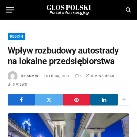
REGION
Wpływ rozbudowy autostrady
na lokalne przedsiębiorstwa
BY
ADMIN
15 LIPCA, 2024
0
5 MINS READ
3
VIEWS