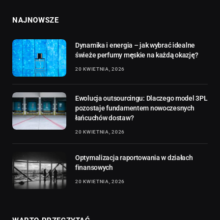
NAJNOWSZE
Dynamika i energia – jak wybrać idealne
świeże perfumy męskie na każdą okazję?
20 KWIETNIA, 2026
Ewolucja outsourcingu: Dlaczego model 3PL
pozostaje fundamentem nowoczesnych
łańcuchów dostaw?
20 KWIETNIA, 2026
Optymalizacja raportowania w działach
finansowych
20 KWIETNIA, 2026