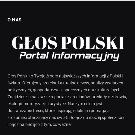
O NAS
Głos Polski to Twoje źródło najświeższych informacji z Polski i
świata. Oferujemy rzetelne i aktualne newsy, analizy wydarzeń
politycznych, gospodarczych, społecznych oraz kulturalnych.
Znajdziesz u nas także reportaże z regionów, artykuły o zdrowiu,
ekologii, motoryzacji i turystyce. Naszym celem jest
dostarczanie treści, które inspirują, edukują i pomagają
zrozumieć otaczający nas świat. Dołącz do naszej społeczności
i bądź na bieżąco z tym, co ważne!