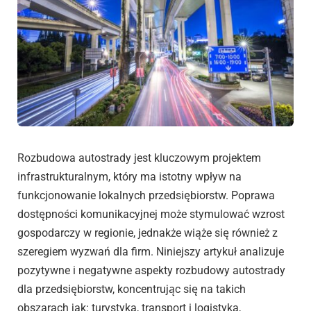
Rozbudowa autostrady jest kluczowym projektem
infrastrukturalnym, który ma istotny wpływ na
funkcjonowanie lokalnych przedsiębiorstw. Poprawa
dostępności komunikacyjnej może stymulować wzrost
gospodarczy w regionie, jednakże wiąże się również z
szeregiem wyzwań dla firm. Niniejszy artykuł analizuje
pozytywne i negatywne aspekty rozbudowy autostrady
dla przedsiębiorstw, koncentrując się na takich
obszarach jak: turystyka, transport i logistyka,