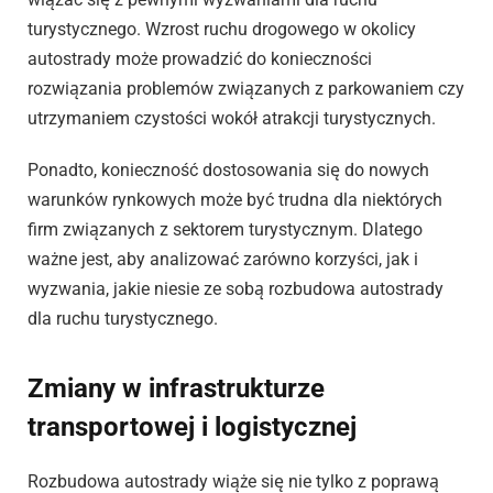
turystycznego. Wzrost ruchu drogowego w okolicy
autostrady może prowadzić do konieczności
rozwiązania problemów związanych z parkowaniem czy
utrzymaniem czystości wokół atrakcji turystycznych.
Ponadto, konieczność dostosowania się do nowych
warunków rynkowych może być trudna dla niektórych
firm związanych z sektorem turystycznym. Dlatego
ważne jest, aby analizować zarówno korzyści, jak i
wyzwania, jakie niesie ze sobą rozbudowa autostrady
dla ruchu turystycznego.
Zmiany w infrastrukturze
transportowej i logistycznej
Rozbudowa autostrady wiąże się nie tylko z poprawą