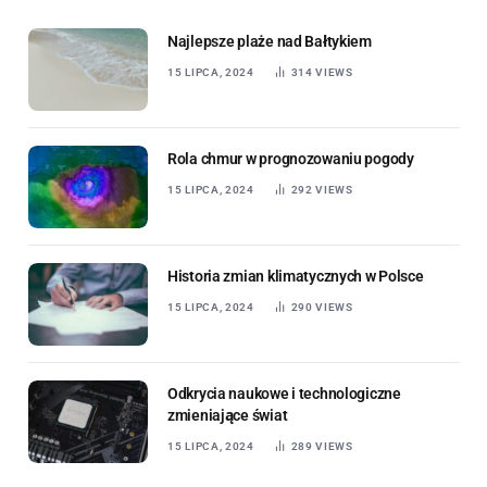
Najlepsze plaże nad Bałtykiem
15 LIPCA, 2024
314
VIEWS
Rola chmur w prognozowaniu pogody
15 LIPCA, 2024
292
VIEWS
Historia zmian klimatycznych w Polsce
15 LIPCA, 2024
290
VIEWS
Odkrycia naukowe i technologiczne
zmieniające świat
15 LIPCA, 2024
289
VIEWS