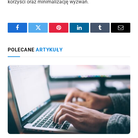
korzyści oraz minimalizację wyzwań.
Facebook
Twitter
Pinterest
LinkedIn
Tumblr
Email
POLECANE
ARTYKUŁY