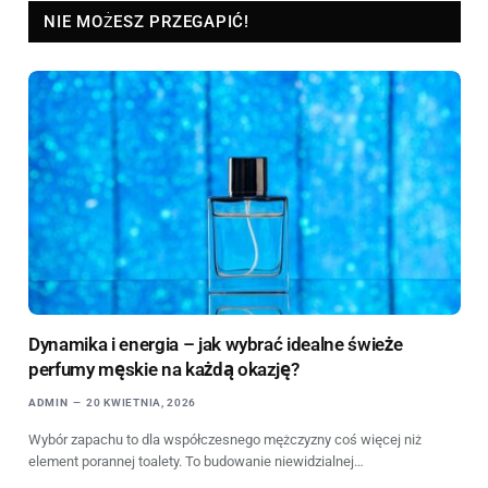
NIE MOŻESZ PRZEGAPIĆ!
Dynamika i energia – jak wybrać idealne świeże
perfumy męskie na każdą okazję?
ADMIN
20 KWIETNIA, 2026
Wybór zapachu to dla współczesnego mężczyzny coś więcej niż
element porannej toalety. To budowanie niewidzialnej…