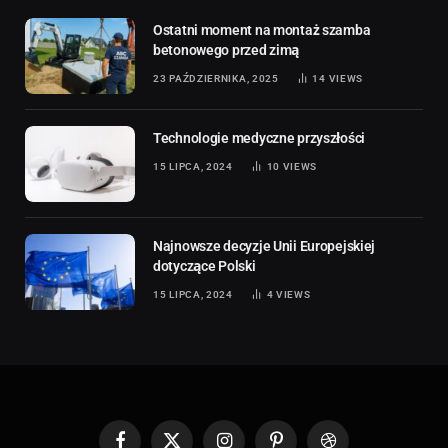
Ostatni moment na montaż szamba
betonowego przed zimą
23 PAŹDZIERNIKA, 2025
14
VIEWS
Technologie medyczne przyszłości
15 LIPCA, 2024
10
VIEWS
Najnowsze decyzje Unii Europejskiej
dotyczące Polski
15 LIPCA, 2024
4
VIEWS