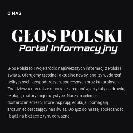
O NAS
Głos Polski to Twoje źródło najświeższych informacji z Polski i
świata. Oferujemy rzetelne i aktualne newsy, analizy wydarzeń
politycznych, gospodarczych, społecznych oraz kulturalnych.
Znajdziesz u nas także reportaże z regionów, artykuły o zdrowiu,
ekologii, motoryzacji i turystyce. Naszym celem jest
dostarczanie treści, które inspirują, edukują i pomagają
zrozumieć otaczający nas świat. Dołącz do naszej społeczności
i bądź na bieżąco z tym, co ważne!