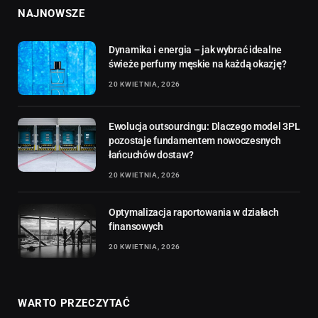
NAJNOWSZE
Dynamika i energia – jak wybrać idealne
świeże perfumy męskie na każdą okazję?
20 KWIETNIA, 2026
Ewolucja outsourcingu: Dlaczego model 3PL
pozostaje fundamentem nowoczesnych
łańcuchów dostaw?
20 KWIETNIA, 2026
Optymalizacja raportowania w działach
finansowych
20 KWIETNIA, 2026
WARTO PRZECZYTAĆ