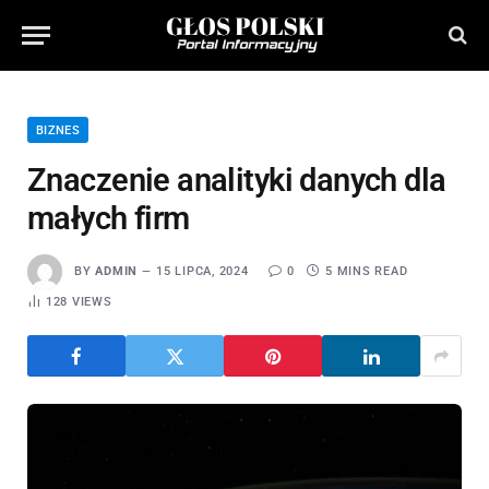
BIZNES
Znaczenie analityki danych dla
małych firm
BY
ADMIN
15 LIPCA, 2024
0
5 MINS READ
128
VIEWS