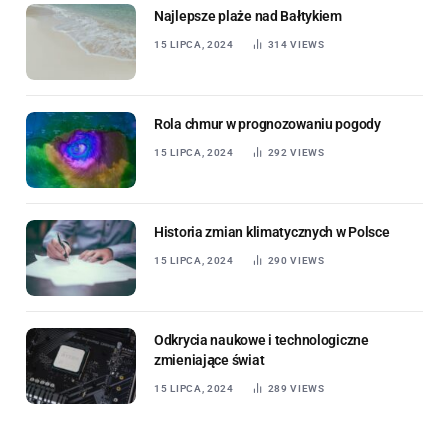
Najlepsze plaże nad Bałtykiem
15 LIPCA, 2024
314
VIEWS
Rola chmur w prognozowaniu pogody
15 LIPCA, 2024
292
VIEWS
Historia zmian klimatycznych w Polsce
15 LIPCA, 2024
290
VIEWS
Odkrycia naukowe i technologiczne
zmieniające świat
15 LIPCA, 2024
289
VIEWS