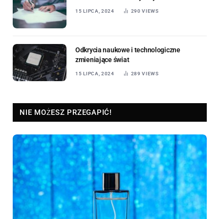
15 LIPCA, 2024
290
VIEWS
Odkrycia naukowe i technologiczne
zmieniające świat
15 LIPCA, 2024
289
VIEWS
NIE MOŻESZ PRZEGAPIĆ!