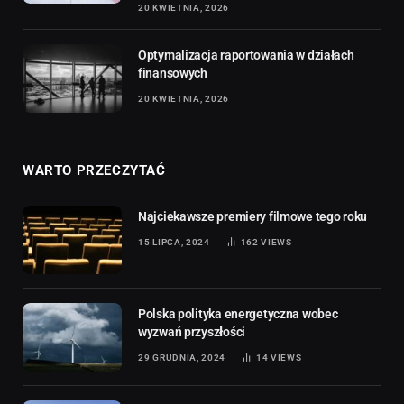
20 KWIETNIA, 2026
Optymalizacja raportowania w działach
finansowych
20 KWIETNIA, 2026
WARTO PRZECZYTAĆ
Najciekawsze premiery filmowe tego roku
15 LIPCA, 2024
162
VIEWS
Polska polityka energetyczna wobec
wyzwań przyszłości
29 GRUDNIA, 2024
14
VIEWS