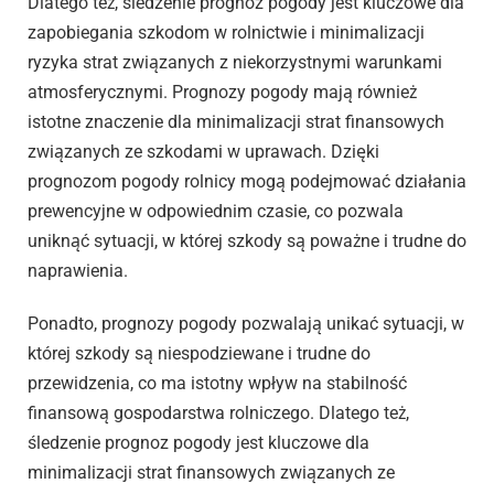
Dlatego też, śledzenie prognoz pogody jest kluczowe dla
zapobiegania szkodom w rolnictwie i minimalizacji
ryzyka strat związanych z niekorzystnymi warunkami
atmosferycznymi. Prognozy pogody mają również
istotne znaczenie dla minimalizacji strat finansowych
związanych ze szkodami w uprawach. Dzięki
prognozom pogody rolnicy mogą podejmować działania
prewencyjne w odpowiednim czasie, co pozwala
uniknąć sytuacji, w której szkody są poważne i trudne do
naprawienia.
Ponadto, prognozy pogody pozwalają unikać sytuacji, w
której szkody są niespodziewane i trudne do
przewidzenia, co ma istotny wpływ na stabilność
finansową gospodarstwa rolniczego. Dlatego też,
śledzenie prognoz pogody jest kluczowe dla
minimalizacji strat finansowych związanych ze