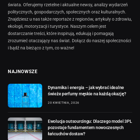
świata. Oferujemy rzetelne i aktualne newsy, analizy wydarzeń
politycznych, gospodarczych, społecznych oraz kulturalnych.
Znajdziesz u nas także reportaże z regionów, artykuły o zdrowiu,
ekologii, motoryzacji i turystyce. Naszym celem jest
dostarczanie treści, które inspirują, edukują i pomagają
zrozumieć otaczający nas świat. Dołącz do naszej społeczności
i bądź na bieżąco z tym, co ważne!
NAJNOWSZE
Dynamika i energia – jak wybrać idealne
świeże perfumy męskie na każdą okazję?
20 KWIETNIA, 2026
Ewolucja outsourcingu: Dlaczego model 3PL
pozostaje fundamentem nowoczesnych
łańcuchów dostaw?