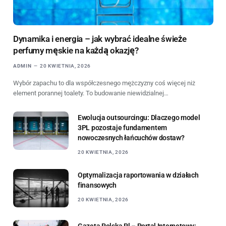
Dynamika i energia – jak wybrać idealne świeże
perfumy męskie na każdą okazję?
ADMIN
20 KWIETNIA, 2026
Wybór zapachu to dla współczesnego mężczyzny coś więcej niż
element porannej toalety. To budowanie niewidzialnej…
Ewolucja outsourcingu: Dlaczego model
3PL pozostaje fundamentem
nowoczesnych łańcuchów dostaw?
20 KWIETNIA, 2026
Optymalizacja raportowania w działach
finansowych
20 KWIETNIA, 2026