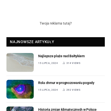
Twoja reklama tutaj?
NAJNOWSZE ARTYKUŁY
Najlepsze plaże nad Bałtykiem
15 LIPCA, 2024
314
VIEWS
Rola chmur w prognozowaniu pogody
15 LIPCA, 2024
292
VIEWS
Historia zmian klimatycznych w Polsce