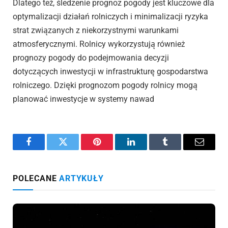
Dlatego też, śledzenie prognoz pogody jest kluczowe dla
optymalizacji działań rolniczych i minimalizacji ryzyka
strat związanych z niekorzystnymi warunkami
atmosferycznymi. Rolnicy wykorzystują również
prognozy pogody do podejmowania decyzji
dotyczących inwestycji w infrastrukturę gospodarstwa
rolniczego. Dzięki prognozom pogody rolnicy mogą
planować inwestycje w systemy nawad
Facebook
Twitter
Pinterest
LinkedIn
Tumblr
Email
POLECANE
ARTYKUŁY