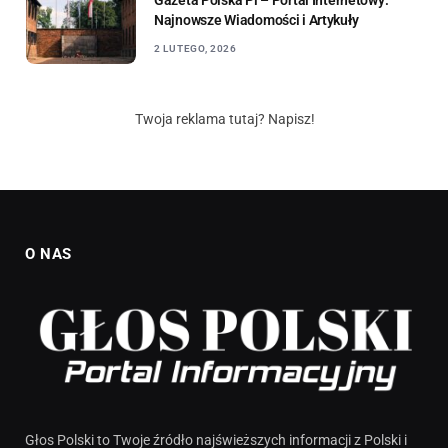
Gazeta Polska Pl – Portal Internetowy:
Najnowsze Wiadomości i Artykuły
2 LUTEGO, 2026
Twoja reklama tutaj? Napisz!
O NAS
Głos Polski to Twoje źródło najświeższych informacji z Polski i