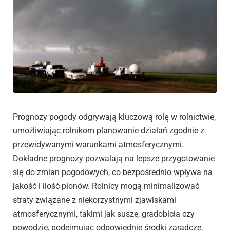
Prognozy pogody odgrywają kluczową rolę w rolnictwie,
umożliwiając rolnikom planowanie działań zgodnie z
przewidywanymi warunkami atmosferycznymi.
Dokładne prognozy pozwalają na lepsze przygotowanie
się do zmian pogodowych, co bezpośrednio wpływa na
jakość i ilość plonów. Rolnicy mogą minimalizować
straty związane z niekorzystnymi zjawiskami
atmosferycznymi, takimi jak susze, gradobicia czy
powodzie, podejmując odpowiednie środki zaradcze.