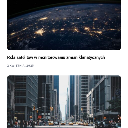
Rola satelitów w monitorowaniu zmian klimatycznych
2 KWIETNIA, 2025