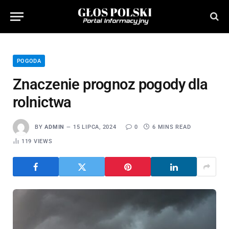
POGODA
Znaczenie prognoz pogody dla
rolnictwa
BY
ADMIN
15 LIPCA, 2024
0
6 MINS READ
119
VIEWS