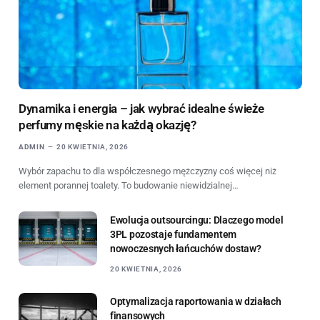
Dynamika i energia – jak wybrać idealne świeże
perfumy męskie na każdą okazję?
ADMIN
20 KWIETNIA, 2026
Wybór zapachu to dla współczesnego mężczyzny coś więcej niż
element porannej toalety. To budowanie niewidzialnej…
Ewolucja outsourcingu: Dlaczego model
3PL pozostaje fundamentem
nowoczesnych łańcuchów dostaw?
20 KWIETNIA, 2026
Optymalizacja raportowania w działach
finansowych