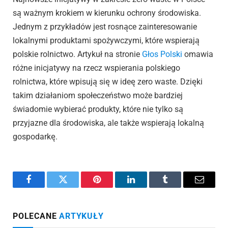
są ważnym krokiem w kierunku ochrony środowiska.
Jednym z przykładów jest rosnące zainteresowanie
lokalnymi produktami spożywczymi, które wspierają
polskie rolnictwo. Artykuł na stronie
Głos Polski
omawia
różne inicjatywy na rzecz wspierania polskiego
rolnictwa, które wpisują się w ideę zero waste. Dzięki
takim działaniom społeczeństwo może bardziej
świadomie wybierać produkty, które nie tylko są
przyjazne dla środowiska, ale także wspierają lokalną
gospodarkę.
Facebook
Twitter
Pinterest
LinkedIn
Tumblr
Email
POLECANE
ARTYKUŁY