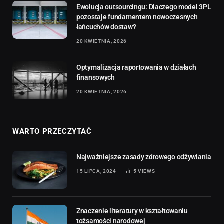
Ewolucja outsourcingu: Dlaczego model 3PL
pozostaje fundamentem nowoczesnych
łańcuchów dostaw?
20 KWIETNIA, 2026
Optymalizacja raportowania w działach
finansowych
20 KWIETNIA, 2026
WARTO PRZECZYTAĆ
Najważniejsze zasady zdrowego odżywiania
15 LIPCA, 2024
5
VIEWS
Znaczenie literatury w kształtowaniu
tożsamości narodowej