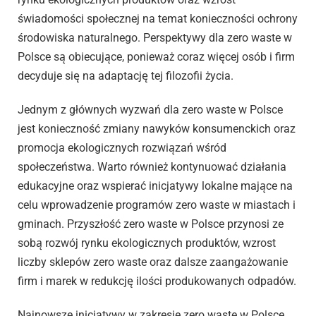
świadomości społecznej na temat konieczności ochrony
środowiska naturalnego. Perspektywy dla zero waste w
Polsce są obiecujące, ponieważ coraz więcej osób i firm
decyduje się na adaptację tej filozofii życia.
Jednym z głównych wyzwań dla zero waste w Polsce
jest konieczność zmiany nawyków konsumenckich oraz
promocja ekologicznych rozwiązań wśród
społeczeństwa. Warto również kontynuować działania
edukacyjne oraz wspierać inicjatywy lokalne mające na
celu wprowadzenie programów zero waste w miastach i
gminach. Przyszłość zero waste w Polsce przynosi ze
sobą rozwój rynku ekologicznych produktów, wzrost
liczby sklepów zero waste oraz dalsze zaangażowanie
firm i marek w redukcję ilości produkowanych odpadów.
Najnowsze inicjatywy w zakresie zero waste w Polsce