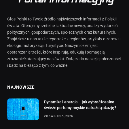
Głos Polski to Twoje źródło najświeższych informacji z Polski i
świata. Oferujemy rzetelne i aktualne newsy, analizy wydarzeń
politycznych, gospodarczych, społecznych oraz kulturalnych.
Znajdziesz u nas także reportaże z regionów, artykuły o zdrowiu,
ekologii, motoryzacji i turystyce. Naszym celem jest
dostarczanie treści, które inspirują, edukują i pomagają
zrozumieć otaczający nas świat. Dołącz do naszej społeczności
i bądź na bieżąco z tym, co ważne!
NAJNOWSZE
Dynamika i energia – jak wybrać idealne
świeże perfumy męskie na każdą okazję?
20 KWIETNIA, 2026