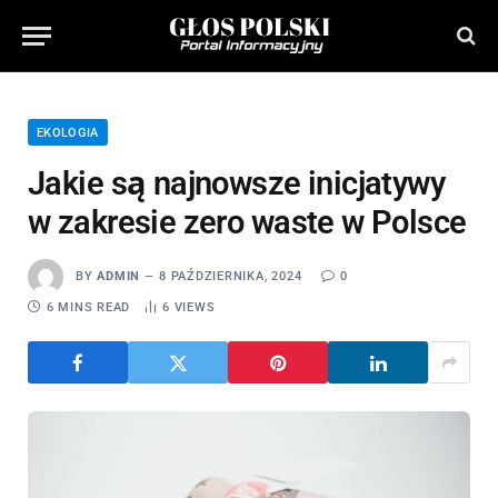
EKOLOGIA
Jakie są najnowsze inicjatywy
w zakresie zero waste w Polsce
BY
ADMIN
8 PAŹDZIERNIKA, 2024
0
6 MINS READ
6
VIEWS