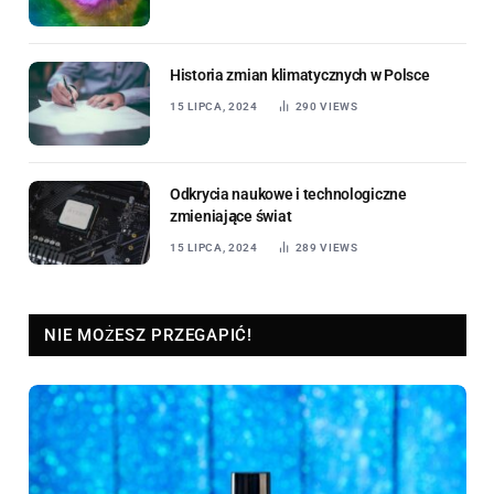
Historia zmian klimatycznych w Polsce
15 LIPCA, 2024
290
VIEWS
Odkrycia naukowe i technologiczne
zmieniające świat
15 LIPCA, 2024
289
VIEWS
NIE MOŻESZ PRZEGAPIĆ!