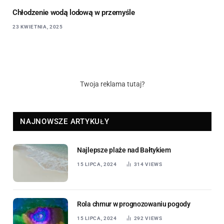
Chłodzenie wodą lodową w przemyśle
23 KWIETNIA, 2025
Twoja reklama tutaj?
NAJNOWSZE ARTYKUŁY
Najlepsze plaże nad Bałtykiem
15 LIPCA, 2024
314
VIEWS
Rola chmur w prognozowaniu pogody
15 LIPCA, 2024
292
VIEWS