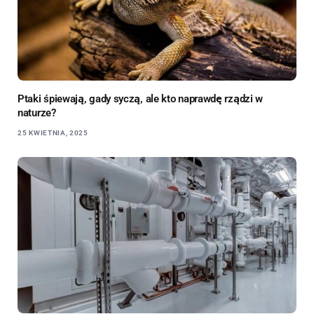
Ptaki śpiewają, gady syczą, ale kto naprawdę rządzi w
naturze?
25 KWIETNIA, 2025