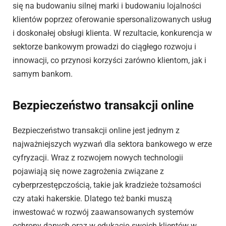
się na budowaniu silnej marki i budowaniu lojalności
klientów poprzez oferowanie spersonalizowanych usług
i doskonałej obsługi klienta. W rezultacie, konkurencja w
sektorze bankowym prowadzi do ciągłego rozwoju i
innowacji, co przynosi korzyści zarówno klientom, jak i
samym bankom.
Bezpieczeństwo transakcji online
Bezpieczeństwo transakcji online jest jednym z
najważniejszych wyzwań dla sektora bankowego w erze
cyfryzacji. Wraz z rozwojem nowych technologii
pojawiają się nowe zagrożenia związane z
cyberprzestępczością, takie jak kradzieże tożsamości
czy ataki hakerskie. Dlatego też banki muszą
inwestować w rozwój zaawansowanych systemów
ochrony danych oraz w edukację swoich klientów w