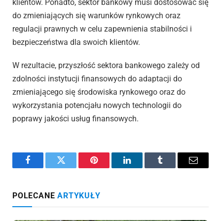
klientów. Ponadto, sektor bankowy musi dostosować się
do zmieniających się warunków rynkowych oraz
regulacji prawnych w celu zapewnienia stabilności i
bezpieczeństwa dla swoich klientów.
W rezultacie, przyszłość sektora bankowego zależy od
zdolności instytucji finansowych do adaptacji do
zmieniającego się środowiska rynkowego oraz do
wykorzystania potencjału nowych technologii do
poprawy jakości usług finansowych.
Facebook
Twitter
Pinterest
LinkedIn
Tumblr
Email
POLECANE
ARTYKUŁY