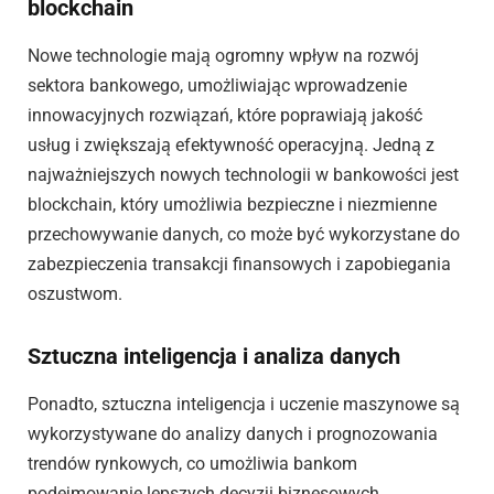
blockchain
Nowe technologie mają ogromny wpływ na rozwój
sektora bankowego, umożliwiając wprowadzenie
innowacyjnych rozwiązań, które poprawiają jakość
usług i zwiększają efektywność operacyjną. Jedną z
najważniejszych nowych technologii w bankowości jest
blockchain, który umożliwia bezpieczne i niezmienne
przechowywanie danych, co może być wykorzystane do
zabezpieczenia transakcji finansowych i zapobiegania
oszustwom.
Sztuczna inteligencja i analiza danych
Ponadto, sztuczna inteligencja i uczenie maszynowe są
wykorzystywane do analizy danych i prognozowania
trendów rynkowych, co umożliwia bankom
podejmowanie lepszych decyzji biznesowych.