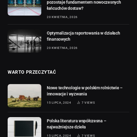
pozostaje fundamentem nowoczesnych
łańcuchów dostaw?
20 KWIETNIA, 2026
Optymalizacja raportowania w działach
finansowych
20 KWIETNIA, 2026
WARTO PRZECZYTAĆ
Nowe technologie w polskim rolnictwie –
innowacje i wyzwania
15 LIPCA, 2024
7
VIEWS
Polska literatura współczesna –
najważniejsze dzieła
15 LIPCA, 2024
7
VIEWS