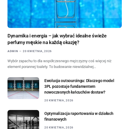
Dynamika i energia – jak wybrać idealne świeże
perfumy męskie na każdą okazję?
ADMIN
20 KWIETNIA, 2026
Wybór zapachu to dla współczesnego mężczyzny coś więcej niż
element porannej toalety. To budowanie niewidzialnej…
Ewolucja outsourcingu: Dlaczego model
3PL pozostaje fundamentem
nowoczesnych łańcuchów dostaw?
20 KWIETNIA, 2026
Optymalizacja raportowania w działach
finansowych
20 KWIETNIA, 2026