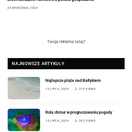
24 WRZEŚNIA, 2024
Twoja reklama tutaj?
NAJNOWSZE ARTYKUŁY
Najlepsze plaże nad Bałtykiem
15 LIPCA, 2024
314
VIEWS
Rola chmur w prognozowaniu pogody
15 LIPCA, 2024
292
VIEWS