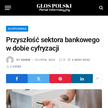
GOSPODARKA
Przyszłość sektora bankowego
w dobie cyfryzacji
BY
ADMIN
15 LIPCA, 2024
0
6 MINS READ
3
VIEWS