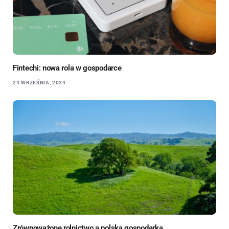
Fintechi: nowa rola w gospodarce
24 WRZEŚNIA, 2024
Zrównoważone rolnictwo a polska gospodarka