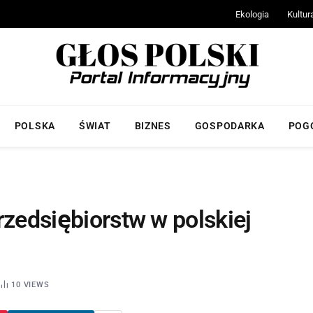
Ekologia
Kultur
POLSKA
ŚWIAT
BIZNES
GOSPODARKA
POG
rzedsiębiorstw w polskiej
10
VIEWS