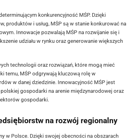
determinującym konkurencyjność MŚP. Dzięki
, produktów i usług, MŚP są w stanie konkurować na
owym. Innowacje pozwalają MŚP na rozwijanie się i
iększenie udziału w rynku oraz generowanie większych
h technologii oraz rozwiązań, które mogą mieć
ięki temu, MŚP odgrywają kluczową rolę w
rdów w danej dziedzinie. Innowacyjność MŚP jest
 polskiej gospodarki na arenie międzynarodowej oraz
sektorów gospodarki.
edsiębiorstw na rozwój regionalny
ny w Polsce. Dzięki swojej obecności na obszarach