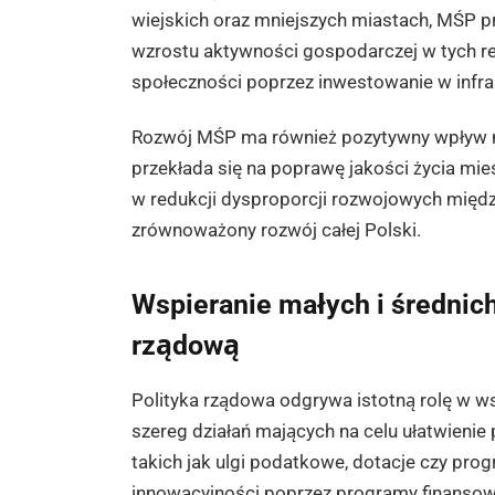
wiejskich oraz mniejszych miastach, MŚP pr
wzrostu aktywności gospodarczej w tych re
społeczności poprzez inwestowanie w infras
Rozwój MŚP ma również pozytywny wpływ na 
przekłada się na poprawę jakości życia mi
w redukcji dysproporcji rozwojowych międz
zrównoważony rozwój całej Polski.
Wspieranie małych i średnich
rządową
Polityka rządowa odgrywa istotną rolę w 
szereg działań mających na celu ułatwienie
takich jak ulgi podatkowe, dotacje czy pro
innowacyjności poprzez programy finanso