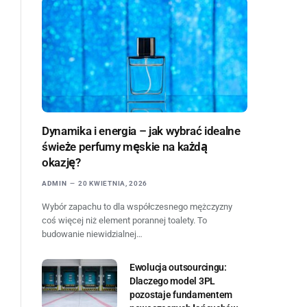
Dynamika i energia – jak wybrać idealne
świeże perfumy męskie na każdą
okazję?
ADMIN
20 KWIETNIA, 2026
Wybór zapachu to dla współczesnego mężczyzny
coś więcej niż element porannej toalety. To
budowanie niewidzialnej…
Ewolucja outsourcingu:
Dlaczego model 3PL
pozostaje fundamentem