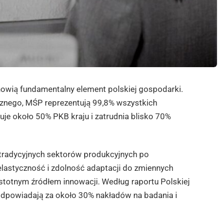
nowią fundamentalny element polskiej gospodarki.
znego, MŚP reprezentują 99,8% wszystkich
uje około 50% PKB kraju i zatrudnia blisko 70%
 tradycyjnych sektorów produkcyjnych po
elastyczność i zdolność adaptacji do zmiennych
stotnym źródłem innowacji. Według raportu Polskiej
odpowiadają za około 30% nakładów na badania i