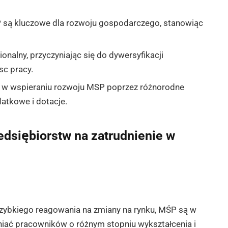
 są kluczowe dla rozwoju gospodarczego, stanowiąc
nalny, przyczyniając się do dywersyfikacji
sc pracy.
ę w wspieraniu rozwoju MSP poprzez różnorodne
odatkowe i dotacje.
edsiębiorstw na zatrudnienie w
 szybkiego reagowania na zmiany na rynku, MŚP są w
dniać pracowników o różnym stopniu wykształcenia i