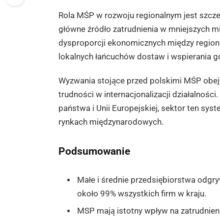
Rola MŚP w rozwoju regionalnym jest szcze
główne źródło zatrudnienia w mniejszych mi
dysproporcji ekonomicznych między region
lokalnych łańcuchów dostaw i wspierania 
Wyzwania stojące przed polskimi MŚP obejm
trudności w internacjonalizacji działalnośc
państwa i Unii Europejskiej, sektor ten sy
rynkach międzynarodowych.
Podsumowanie
Małe i średnie przedsiębiorstwa odgr
około 99% wszystkich firm w kraju.
MSP mają istotny wpływ na zatrudnien