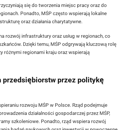
zyczyniają się do tworzenia miejsc pracy oraz do
gionach. Ponadto, MŚP często wspierają lokalne
trukturę oraz działania charytatywne.
rozwój infrastruktury oraz usług w regionach, co
eszkańców. Dzięki temu, MŚP odgrywają kluczową rolę
y różnymi regionami kraju oraz wspierają
 przedsiębiorstw przez politykę
wspieraniu rozwoju MŚP w Polsce. Rząd podejmuje
 prowadzenia działalności gospodarczej przez MŚP,
gramy szkoleniowe. Ponadto, rząd wspiera rozwój
wania badań naukowych oraz inwestycji w nowoczesne