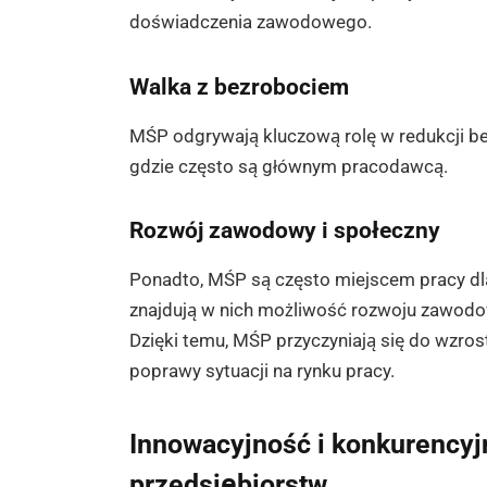
doświadczenia zawodowego.
Walka z bezrobociem
MŚP odgrywają kluczową rolę w redukcji be
gdzie często są głównym pracodawcą.
Rozwój zawodowy i społeczny
Ponadto, MŚP są często miejscem pracy dl
znajdują w nich możliwość rozwoju zawodow
Dzięki temu, MŚP przyczyniają się do wzr
poprawy sytuacji na rynku pracy.
Innowacyjność i konkurencyj
przedsiębiorstw