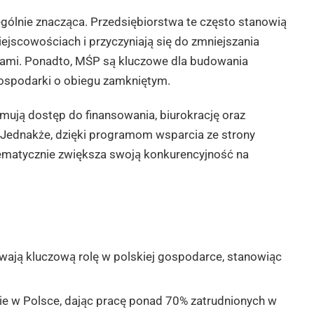
gólnie znacząca. Przedsiębiorstwa te często stanowią
ejscowościach i przyczyniają się do zmniejszania
ami. Ponadto, MŚP są kluczowe dla budowania
gospodarki o obiegu zamkniętym.
ują dostęp do finansowania, biurokrację oraz
i. Jednakże, dzięki programom wsparcia ze strony
stematycznie zwiększa swoją konkurencyjność na
ywają kluczową rolę w polskiej gospodarce, stanowiąc
ie w Polsce, dając pracę ponad 70% zatrudnionych w