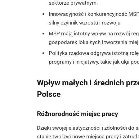
sektorze prywatnym.
Innowacyjność i konkurencyjność MSP
silny czynnik wzrostu i rozwoju.
MSP mają istotny wpływ na rozwój regio
gospodarek lokalnych i tworzenia miej
Polityka rządowa odgrywa istotną rol
programy i inicjatywy, takie jak ulgi p
Wpływ małych i średnich prz
Polsce
Różnorodność miejsc pracy
Dzięki swojej elastyczności i zdolności do
stanie tworzyć nowe miejsca pracy i zatru