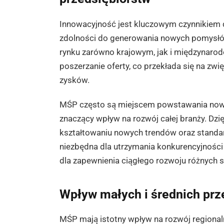
Innowacyjność jest kluczowym czynnikiem 
zdolności do generowania nowych pomysłów
rynku zarówno krajowym, jak i międzynarod
poszerzanie oferty, co przekłada się na zw
zysków.
MŚP często są miejscem powstawania nowyc
znaczący wpływ na rozwój całej branży. Dz
kształtowaniu nowych trendów oraz standa
niezbędna dla utrzymania konkurencyjności
dla zapewnienia ciągłego rozwoju różnych 
Wpływ małych i średnich prz
MŚP mają istotny wpływ na rozwój regional