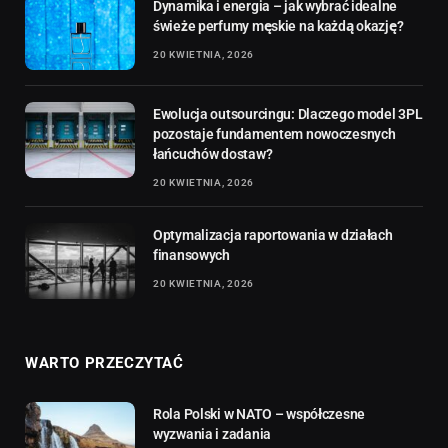
Dynamika i energia – jak wybrać idealne
świeże perfumy męskie na każdą okazję?
20 KWIETNIA, 2026
Ewolucja outsourcingu: Dlaczego model 3PL
pozostaje fundamentem nowoczesnych
łańcuchów dostaw?
20 KWIETNIA, 2026
Optymalizacja raportowania w działach
finansowych
20 KWIETNIA, 2026
WARTO PRZECZYTAĆ
Rola Polski w NATO – współczesne
wyzwania i zadania