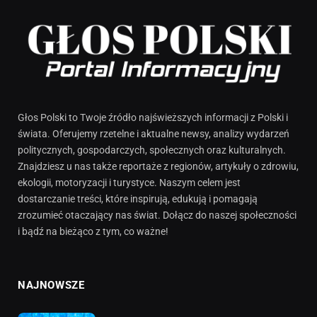
Głos Polski to Twoje źródło najświeższych informacji z Polski i
świata. Oferujemy rzetelne i aktualne newsy, analizy wydarzeń
politycznych, gospodarczych, społecznych oraz kulturalnych.
Znajdziesz u nas także reportaże z regionów, artykuły o zdrowiu,
ekologii, motoryzacji i turystyce. Naszym celem jest
dostarczanie treści, które inspirują, edukują i pomagają
zrozumieć otaczający nas świat. Dołącz do naszej społeczności
i bądź na bieżąco z tym, co ważne!
NAJNOWSZE