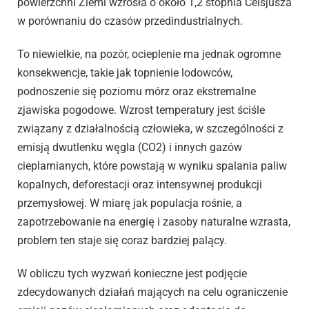
powierzchni Ziemi wzrosła o około 1,2 stopnia Celsjusza
w porównaniu do czasów przedindustrialnych.
To niewielkie, na pozór, ocieplenie ma jednak ogromne
konsekwencje, takie jak topnienie lodowców,
podnoszenie się poziomu mórz oraz ekstremalne
zjawiska pogodowe. Wzrost temperatury jest ściśle
związany z działalnością człowieka, w szczególności z
emisją dwutlenku węgla (CO2) i innych gazów
cieplarnianych, które powstają w wyniku spalania paliw
kopalnych, deforestacji oraz intensywnej produkcji
przemysłowej. W miarę jak populacja rośnie, a
zapotrzebowanie na energię i zasoby naturalne wzrasta,
problem ten staje się coraz bardziej palący.
W obliczu tych wyzwań konieczne jest podjęcie
zdecydowanych działań mających na celu ograniczenie