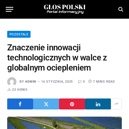
POZOSTAŁE
Znaczenie innowacji
technologicznych w walce z
globalnym ociepleniem
BY
ADMIN
16 STYCZNIA, 2025
0
7 MINS READ
23
VIEWS