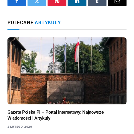
Facebook
Twitter
Pinterest
LinkedIn
Tumblr
Email
POLECANE
ARTYKUŁY
Gazeta Polska Pl – Portal Internetowy: Najnowsze
Wiadomości i Artykuły
2 LUTEGO, 2026