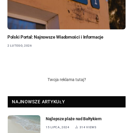
Polski Portal: Najnowsze Wiadomości i Informacje
2 LUTEGO, 2026
Twoja reklama tutaj?
NAJNOWSZE ARTYKUŁY
Najlepsze plaże nad Bałtykiem
15 LIPCA, 2024
314
VIEWS